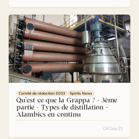
Qu’est ce que la Grappa ? – 3ème partie – Types de distil
Comité de rédaction 2023
Spirits News
Qu’est ce que la Grappa ? – 3ème
partie – Types de distillation –
Alambics en continu
04 Sep 23