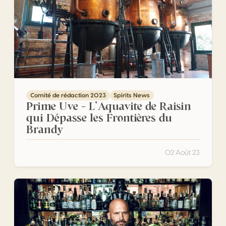
Comité de rédaction 2023
Spirits News
Prime Uve – L’Aquavite de Raisin
qui Dépasse les Frontières du
Brandy
02 Août 23
Le gin, une « bulle » qui n’éclate pas