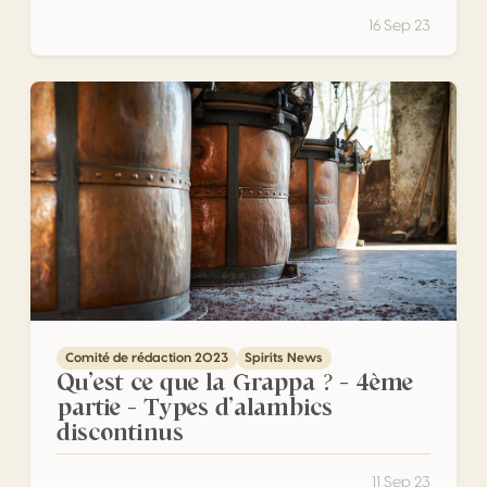
16 Sep 23
Qu’est ce que la Grappa ? – 4ème partie – Types d’alambi
Comité de rédaction 2023
Spirits News
Qu’est ce que la Grappa ? – 4ème
partie – Types d’alambics
discontinus
11 Sep 23