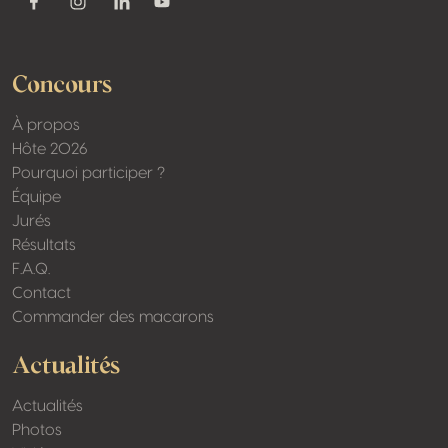
Youtube
Facebook
Instagram
Linkedin
Concours
À propos
Hôte 2026
Pourquoi participer ?
Équipe
Jurés
Résultats
F.A.Q.
Contact
Commander des macarons
Actualités
Actualités
Photos