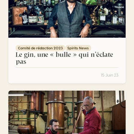
Comité de rédaction 2023
Spirits News
Le gin, une « bulle » qui n’éclate
pas
15 Juin 23
Histoire du vin et de la distillation en Vénétie