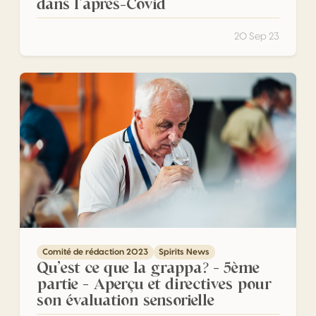
dans l’après-Covid
20 Sep 23
Qu’est ce que la grappa? – 5ème partie – Aperçu et direct
Comité de rédaction 2023
Spirits News
Qu’est ce que la grappa? – 5ème
partie – Aperçu et directives pour
son évaluation sensorielle