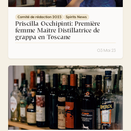
Comité de rédaction 2023
Spirits News
Priscilla Occhipinti: Première
femme Maître Distillatrice de
grappa en Toscane
03 Mai 23
La tradition italienne de l’aperitivo à travers l’histoire