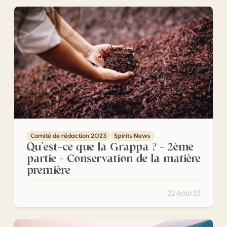
Qu’est-ce que la Grappa ? – 2ème partie – Conservation 
Comité de rédaction 2023
Spirits News
Qu’est-ce que la Grappa ? – 2ème
partie – Conservation de la matière
première
22 Août 23
Qu’est-ce que la grappa ? 1ère partie – La matière premi