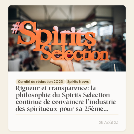
Rigueur et transparence: la philosophie du Spirits Selectio
Comité de rédaction 2023
Spirits News
Rigueur et transparence: la
philosophie du Spirits Selection
continue de convaincre l’industrie
des spiritueux pour sa 25ème
édition
28 Août 23