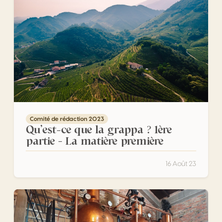
Comité de rédaction 2023
Qu’est-ce que la grappa ? 1ère
partie – La matière première
16 Août 23
Prime Uve – L’Aquavite de Raisin qui Dépasse les Frontièr