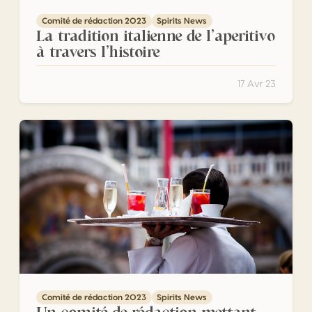
Comité de rédaction 2023
Spirits News
La tradition italienne de l’aperitivo
à travers l’histoire
17 Avr 23
Un comité de rédaction mettant en lumière la culture itali
Comité de rédaction 2023
Spirits News