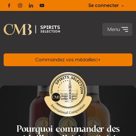
Se connecter
Facebook
Instagram
Linkedin
Youtube
Menu
Commandez vos médailles
Pourquoi commander des