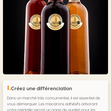
1.
Créez une différenciation
Dans un marché très concurrentiel, il est essentiel de
vous démarquer. Les macarons adhésifs arborant
votre médaille seront un gage de qualité pour les