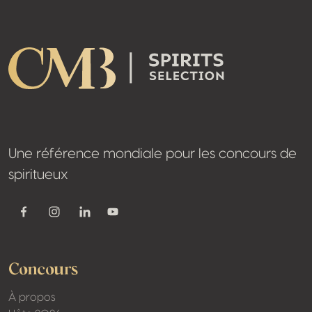
Footer
Une référence mondiale pour les concours de
spiritueux
Youtube
Facebook
Instagram
Linkedin
Concours
À propos