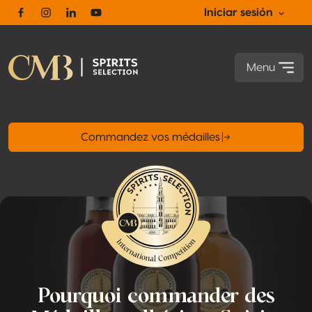
Iniciar sesión
Facebook
Instagram
Linkedin
Youtube
Menu
Commandez vos médailles
Pourquoi commander des