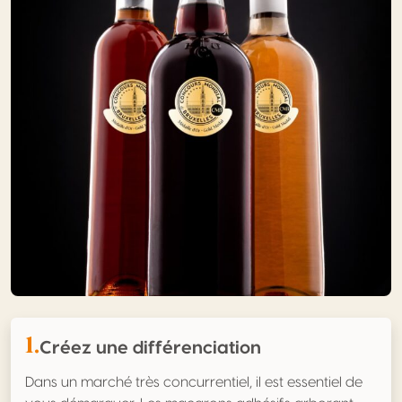
1.
Créez une différenciation
Dans un marché très concurrentiel, il est essentiel de