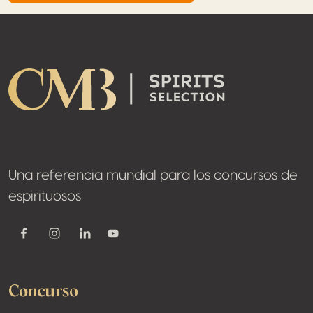
Footer
Una referencia mundial para los concursos de
espirituosos
Youtube
Facebook
Instagram
Linkedin
Concurso