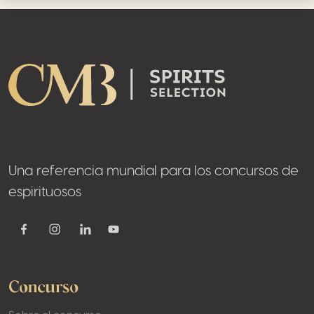
Footer
Una referencia mundial para los concursos de
espirituosos
Youtube
Facebook
Instagram
Linkedin
Concurso