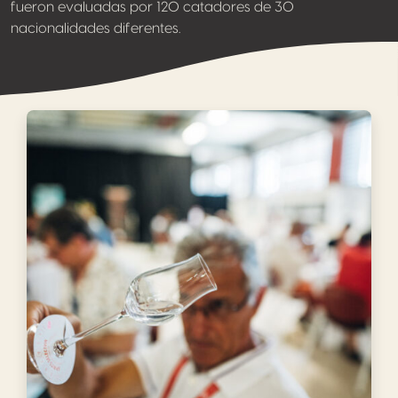
fueron evaluadas por 120 catadores de 30
nacionalidades diferentes.