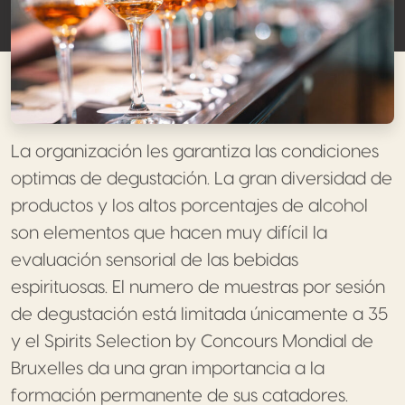
Un processus d'évaluation rigoureux
La organización les garantiza las condiciones
optimas de degustación. La gran diversidad de
productos y los altos porcentajes de alcohol
son elementos que hacen muy difícil la
evaluación sensorial de las bebidas
espirituosas. El numero de muestras por sesión
de degustación está limitada únicamente a 35
y el Spirits Selection by Concours Mondial de
Bruxelles da una gran importancia a la
formación permanente de sus catadores.