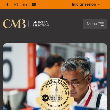
Iniciar sesión
Facebook
Instagram
Linkedin
Youtube
Menu