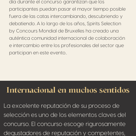
día durante el concurso garantizan que los
participantes puedan pasar el mayor tiempo posible
fuera de las catas intercambiando, descubriendo y
debatiendo. A lo largo de los años, Spirits Selection
by Concours Mondial de Bruxelles ha creado una
auténtica comunidad internacional de colaboración
e intercambio entre los profesionales del sector que
participan en este evento..
Internacional en muchos sentidos
La excelente reputación de su proceso de
selección es uno de los elementos claves del
concurso. El concurso escoge rigurosamente
degustadores de reputación y competentes,