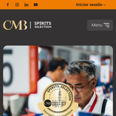
Iniciar sessão
Facebook
Instagram
Linkedin
Youtube
Menu