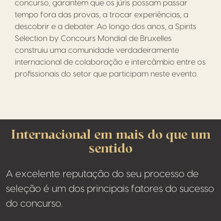
concurso, garantem que os júris possam passar
tempo fora das provas, a trocar experiências, a
descobrir e a debater. Ao longo dos anos, a Spirits
Selection by Concours Mondial de Bruxelles
construiu uma comunidade verdadeiramente
internacional de colaboração e intercâmbio entre os
profissionais do setor que participam neste evento.
Internacional em mais do que um
sentido
A excelente reputação do seu processo de
seleção é um dos principais fatores do sucesso
do concurso.