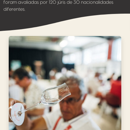
foram avaliadas por 120 júris de 30 nacionalidades
diferentes.