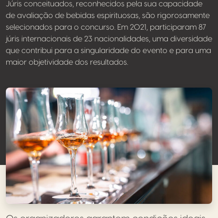
Júris conceituados, reconhecidos pela sua capacidade
de avaliação de bebidas espirituosas, são rigorosamente
selecionados para o concurso. Em 2021, participaram 87
júris internacionais de 23 nacionalidades, uma diversidade
que contribui para a singularidade do evento e para uma
maior objetividade dos resultados.
Un processus d'évaluation rigoureux