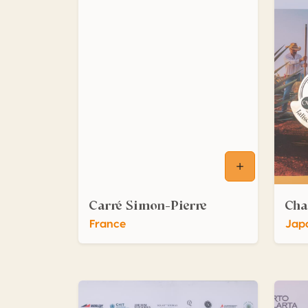
Carré Simon-Pierre
Cha
France
Jap