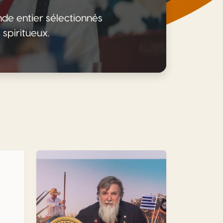
nde entier sélectionnés
 spiritueux.