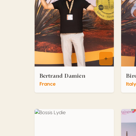
Bertrand Damien
Bir
France
Ital