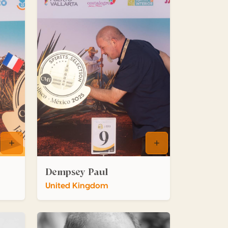
Dempsey Paul
United Kingdom