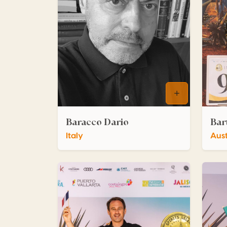
Baracco Dario
Bar
Italy
Aust