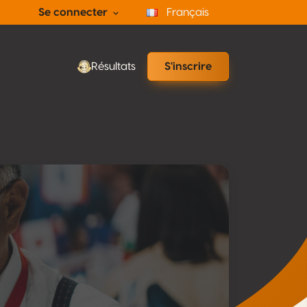
Se connecter
Français
Résultats
S'inscrire