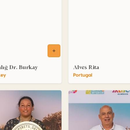
lığ Dr. Burkay
Alves Rita
key
Portugal