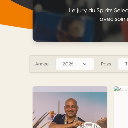
Le jury du Spirits Sel
avec soin e
Année
Pays