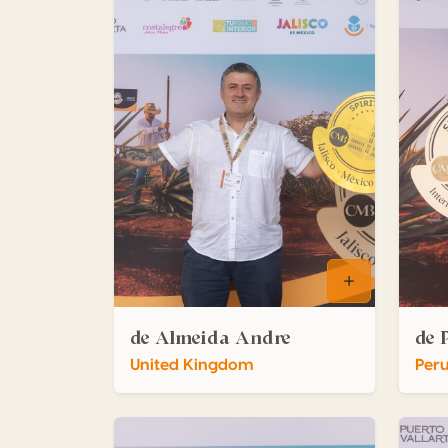
de Almeida Andre
de 
United Kingdom
Per