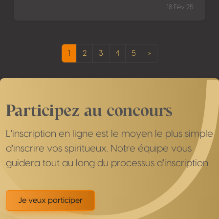
18 Fév 25
1
2
3
4
5
»
Participez au concours
L'inscription en ligne est le moyen le plus simple
d'inscrire vos spiritueux. Notre équipe vous
guidera tout au long du processus d'inscription.
Je veux participer