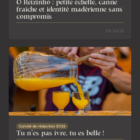
O Reizinho : petite échelle, canne
fraîche et identité madérienne sans
compromis
06 Juil 26
Tu n’es pas ivre, tu es belle !
Comité de rédaction 2026
Tu n’es pas ivre, tu es belle !