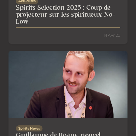
Actualités
Spirits Selection 2025 : Coup de
projecteur sur les spiritueux No-
Low
14 Avr 25
Guillaume de Roany, nouvel Ambassadeur France
Spirits News
Guillaume de Roany, nouvel