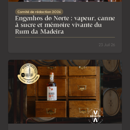
Comité de rédaction 2026
Engenhos do Norte : vapeur, canne
à sucre et mémoire vivante du
Rum da Madeira
23 Juil 26
Vinha Alta : les nouveaux venus qui bousculent les code