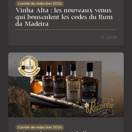
Comité de rédaction 2026
Vinha Alta : les nouveaux venus
qui bousculent les codes du Rum
da Madeira
13 Juil 26
O Reizinho : petite échelle, canne fraîche et identité ma
Comité de rédaction 2026