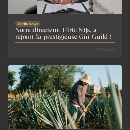
Spirits News
Notre directeur, Ulric Nijs, a
rejoint la prestigieuse Gin Guild !
20 Mai 25
Retour aux sources : le Spirits Selection 2025 prend la dire