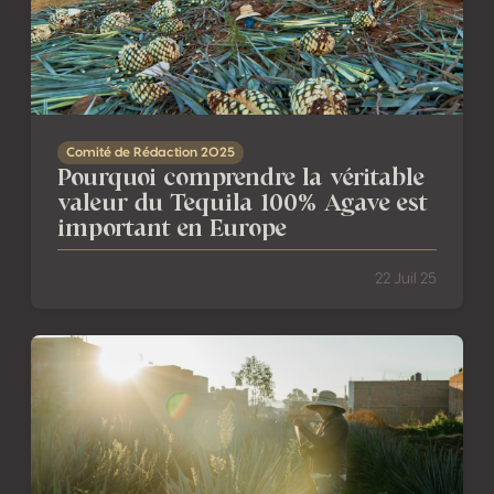
Comité de Rédaction 2025
Pourquoi comprendre la véritable
valeur du Tequila 100% Agave est
important en Europe
22 Juil 25
Tequila et raicilla : Six nuances d’agaves pour deux spiritu