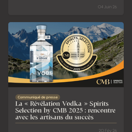
04 Juin 26
La « Révélation Vodka » Spirits Selection by CMB 2025 : r
Communiqué de presse
La « Révélation Vodka » Spirits
Selection by CMB 2025 : rencontre
avec les artisans du succès
20 Fév 26