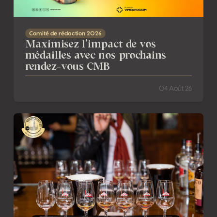
Comité de rédaction 2026
Maximisez l’impact de vos
médailles avec nos prochains
rendez-vous CMB
04 Août 26
Engenhos do Norte : vapeur, canne à sucre et mémoire 