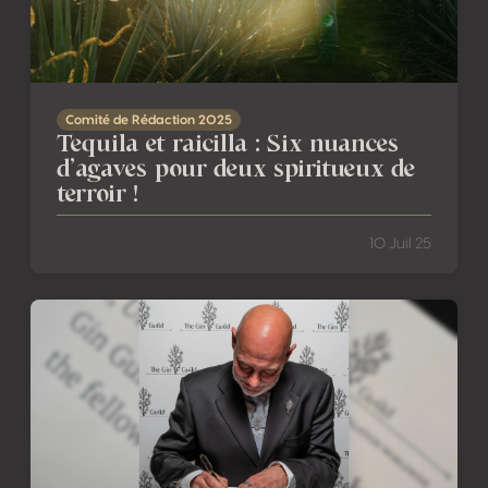
Comité de Rédaction 2025
Tequila et raicilla : Six nuances
d’agaves pour deux spiritueux de
terroir !
10 Juil 25
Notre directeur, Ulric Nijs, a rejoint la prestigieuse Gin Guild 