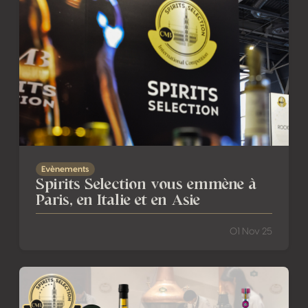
Spirits Selection vous emmène à Paris, en Italie et en Asie
Evènements
Spirits Selection vous emmène à
Paris, en Italie et en Asie
01 Nov 25
27ème édition du Spirits Selection by CMB : La France Brille 