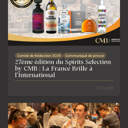
Comité de Rédaction 2025
Communiqué de presse
27ème édition du Spirits Selection
by CMB : La France Brille à
l’International
01 Oct 25
27e Spirits Selection by CMB : ouverture au cœur du pay