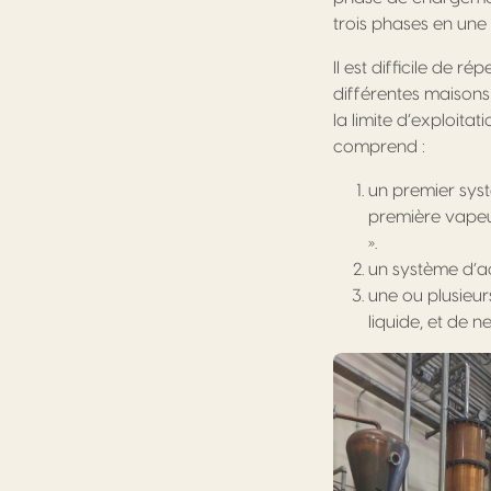
trois phases en une 
Il est difficile de 
différentes maisons
la limite d’exploita
comprend :
un premier syst
première vapeu
».
un système d’a
une ou plusieur
liquide, et de 