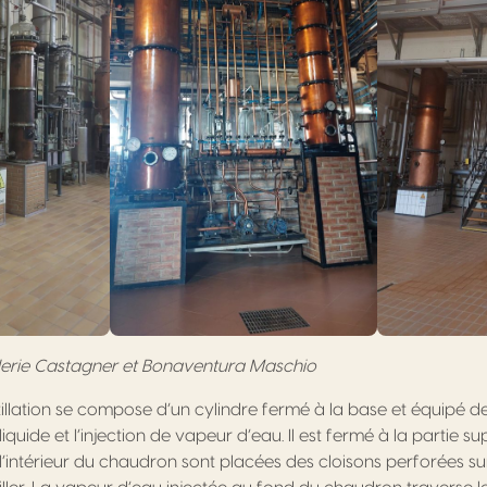
tillerie Castagner et Bonaventura Maschio
illation se compose d’un cylindre fermé à la base et équipé d
iquide et l’injection de vapeur d’eau. Il est fermé à la partie s
’intérieur du chaudron sont placées des cloisons perforées sur