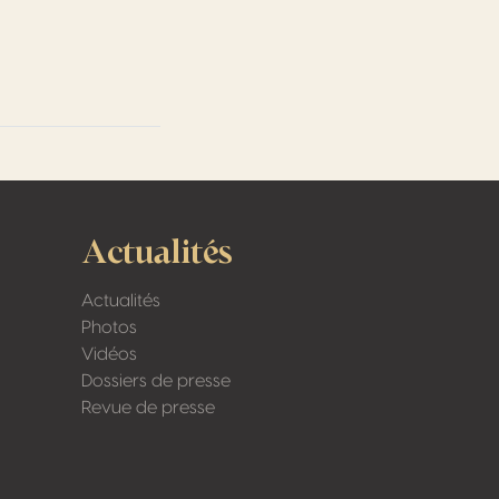
Actualités
Actualités
Photos
Vidéos
Dossiers de presse
Revue de presse