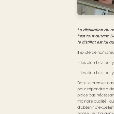
La distillation du 
l’est tout autant.
le distillat est lui
Il existe de nombre
– les alambics de t
– les alambics de ty
Dans le premier cas,
pour répondre à des
place pas nécessai
moindre qualité ; a
d’obtenir d’excellen
phase de chargement