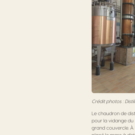
Crédit photos : Dis
Le chaudron de dist
pour la vidange du l
grand couvercle. À l