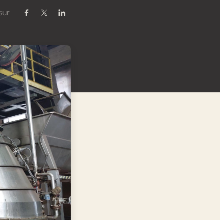
sur
Partager sur Facebook
Partager sur Twitter / X
Partager sur Linkedin