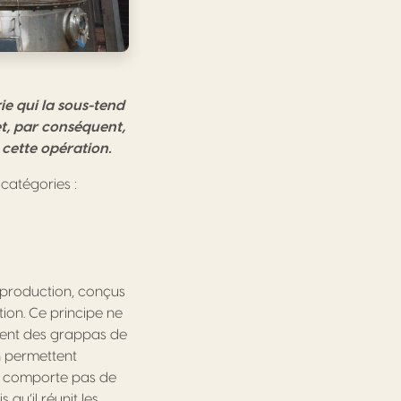
ie qui la sous-tend
et, par conséquent,
t cette opération.
catégories :
e production, conçus
ion. Ce principe ne
ient des grappas de
n permettent
 ne comporte pas de
qu’il réunit les