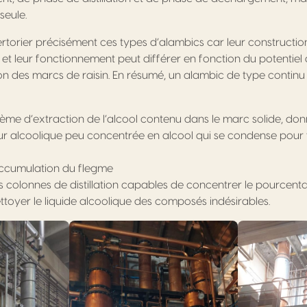
seule.
répertorier précisément ces types d’alambics car leur constructio
 et leur fonctionnement peut différer en fonction du potentiel
tion des marcs de raisin. En résumé, un alambic de type contin
ème d’extraction de l’alcool contenu dans le marc solide, don
r alcoolique peu concentrée en alcool qui se condense pour 
ccumulation du flegme
s colonnes de distillation capables de concentrer le pourcent
nettoyer le liquide alcoolique des composés indésirables.