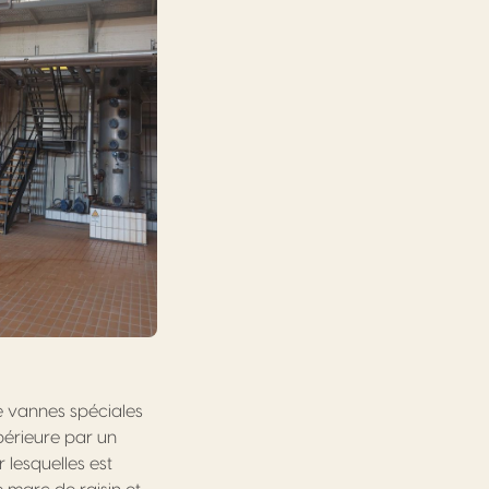
e vannes spéciales
upérieure par un
 lesquelles est