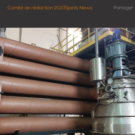
Comité de rédaction 2023
Spirits News
Partager 