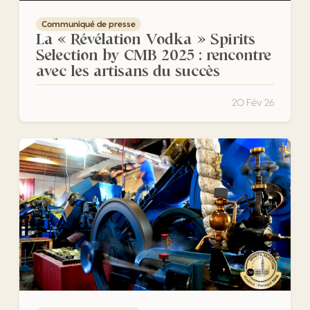
Communiqué de presse
La « Révélation Vodka » Spirits
Selection by CMB 2025 : rencontre
avec les artisans du succès
20 Fév 26
Madère accueillera pour la première fois la Spirits Select