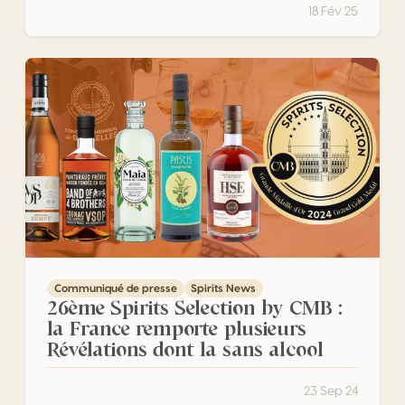
18 Fév 25
26ème Spirits Selection by CMB : la France remporte plusie
Communiqué de presse
Spirits News
26ème Spirits Selection by CMB :
la France remporte plusieurs
Révélations dont la sans alcool
23 Sep 24