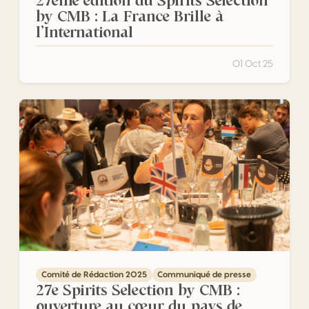
27ème édition du Spirits Selection
by CMB : La France Brille à
l’International
01 Oct 25
27e Spirits Selection by CMB : ouverture au cœur du pay
Comité de Rédaction 2025
Communiqué de presse
27e Spirits Selection by CMB :
ouverture au cœur du pays de