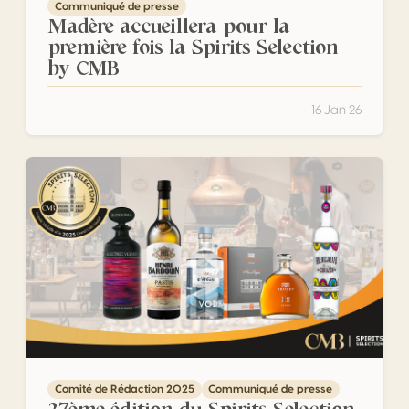
Communiqué de presse
Madère accueillera pour la
première fois la Spirits Selection
by CMB
16 Jan 26
27ème édition du Spirits Selection by CMB : La France Brille 
Comité de Rédaction 2025
Communiqué de presse