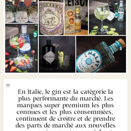
En Italie, le gin est la catégorie la
plus performante du marché. Les
marques super premium les plus
connues et les plus consommées,
continuent de croître et de prendre
des parts de marché aux nouvelles