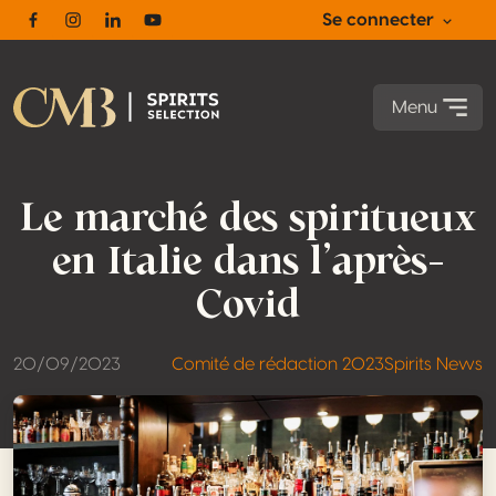
Se connecter
Facebook
Instagram
Linkedin
Youtube
Menu
Le marché des spiritueux
en Italie dans l’après-
Covid
20/09/2023
Comité de rédaction 2023
Spirits News