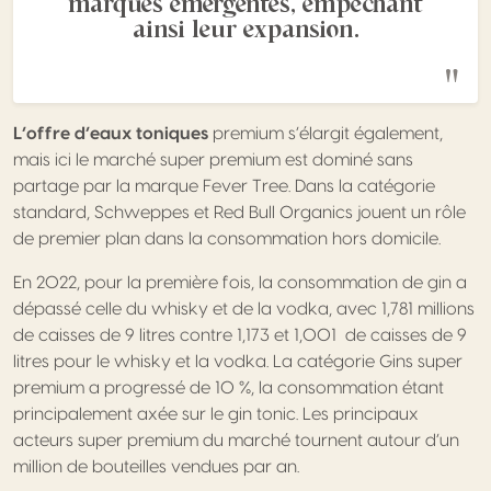
marques émergentes, empêchant
ainsi leur expansion.
L’offre d’eaux toniques
premium s’élargit également,
mais ici le marché super premium est dominé sans
partage par la marque Fever Tree. Dans la catégorie
standard, Schweppes et Red Bull Organics jouent un rôle
de premier plan dans la consommation hors domicile.
En 2022, pour la première fois, la consommation de gin a
dépassé celle du whisky et de la vodka, avec 1,781 millions
de caisses de 9 litres contre 1,173 et 1,001 de caisses de 9
litres pour le whisky et la vodka. La catégorie Gins super
premium a progressé de 10 %, la consommation étant
principalement axée sur le gin tonic. Les principaux
acteurs super premium du marché tournent autour d’un
million de bouteilles vendues par an.