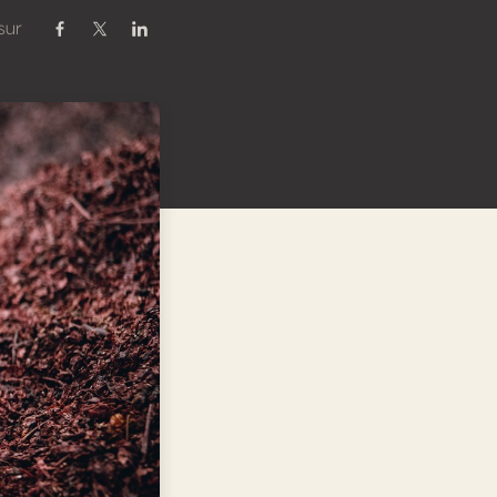
sur
Partager sur Facebook
Partager sur Twitter / X
Partager sur Linkedin