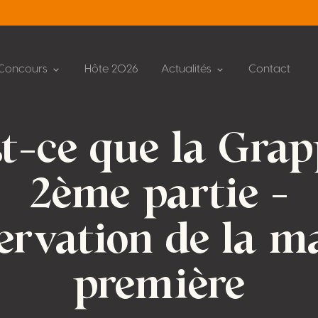
Concours
Hôte 2026
Actualités
Contact
t-ce que la Grap
2ème partie –
ervation de la ma
première