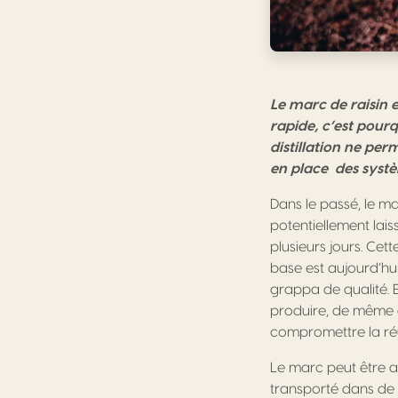
Le marc de raisin e
rapide, c’est pourqu
distillation ne perm
en place des syst
Dans le passé, le ma
potentiellement lai
plusieurs jours. Cet
base est aujourd’h
grappa de qualité. 
produire, de même q
compromettre la réu
Le marc peut être ac
transporté dans de 