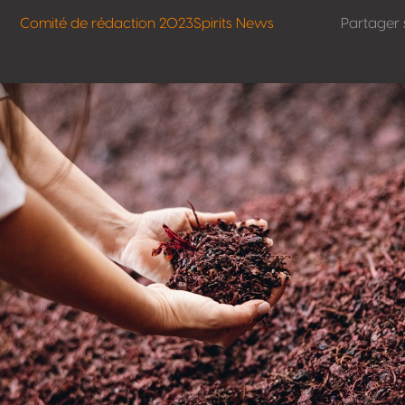
Comité de rédaction 2023
Spirits News
Partager 