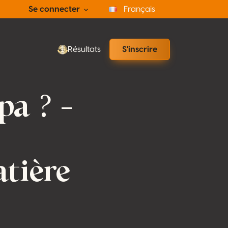
Se connecter
Français
Résultats
S'inscrire
pa ? –
tière