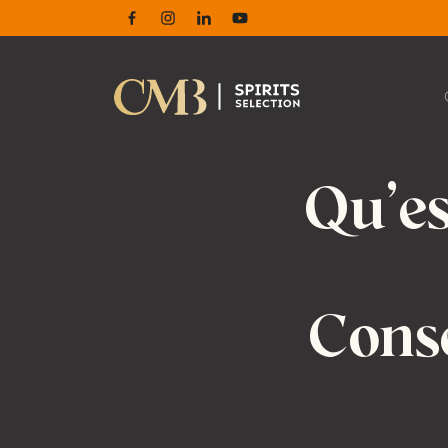
Facebook
Instagram
Linkedin
Youtube
Qu’es
Cons