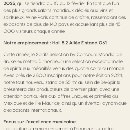
2025
, qui se tiendra du 10 au 12 février. En tant que l’un
des plus grands salons mondiaux dédiés aux vins et
spiritueux, Wine Paris continue de croître, rassemblant des
exposants de plus de 140 pays et accueillant plus de 45
000 visiteurs chaque année.
Notre emplacement : Hall 5.2 Allée E stand 061
Cette année, le Spirits Selection by Concours Mondial de
Bruxelles mettra à l’honneur une sélection exceptionnelle
de spiritueux médaillés venus des quatre coins du monde.
Avec près de 2 800 inscriptions pour notre édition 2024,
notre tout nouveau stand de 55 m² au sein de Be-Spirits
présentera des producteurs de premier plan, avec une
attention particulière aux offres uniques et primées du
Mexique et de l’Île Maurice, ainsi qu’un éventail dynamique
d’exposants internationaux.
Focus sur l’excellence mexicaine
Les spiritueux mexicains seront à l’honneur sur notre