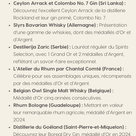
Ceylon Arrack et Colombo No. 7 Gin (Sri Lanka) :
Découvrez l’excellent Ceylon Arrack de la distillerie
Rockland et leur gin primé, Colombo No. 7.
Slyrs Bavarian Whisky (Allemagne) :
Présentation
d’une gamme de whiskies, dont des médaillés d’Or et
d’Argent.
Destilerija Zaric (Serbie) :
Lauréat régulier du Spirits
Selection, avec 1 Grand Or et 2 médailles d’Argent,
reflétant un savoir-faire exceptionnel.
L’Atelier du Rhum par Chantal Comté (France) :
Célèbre pour ses assemblages uniques, récompensés
par des médailles d’Or et d’Argent.
Belgian Owl Single Malt Whisky (Belgique) :
Médaillé d’Or cinq années consécutives.
Rhum Bologne (Guadeloupe) :
Mettant en valeur
leur remarquable rhum agricole, médaillé d’Argent en
2024.
Distillerie du Goéland (Saint-Pierre-et-Miquelon) :
Découvrez leur Boreal Dry Gin, médaillé d’Or en 2024.