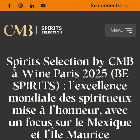
Se connecter
Facebook
Instagram
Linkedin
Youtube
Menu
Spirits Selection by CMB
à Wine Paris 2025 (BE
SPIRITS) : l’excellence
mondiale des spiritueux
mise à l’honneur, avec
un focus sur le Mexique
et l’Île Maurice