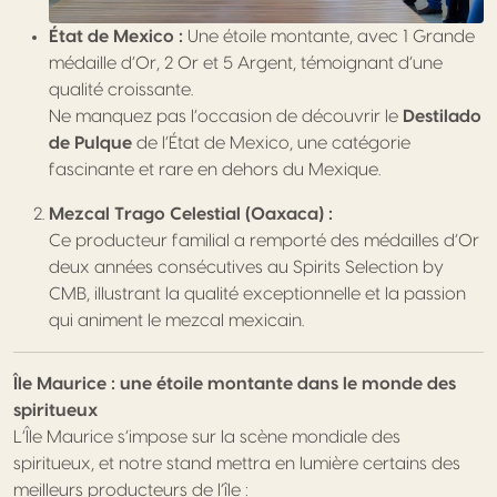
État de Mexico :
Une étoile montante, avec 1 Grande
médaille d’Or, 2 Or et 5 Argent, témoignant d’une
qualité croissante.
Ne manquez pas l’occasion de découvrir le
Destilado
de Pulque
de l’État de Mexico, une catégorie
fascinante et rare en dehors du Mexique.
Mezcal Trago Celestial (Oaxaca) :
Ce producteur familial a remporté des médailles d’Or
deux années consécutives au Spirits Selection by
CMB, illustrant la qualité exceptionnelle et la passion
qui animent le mezcal mexicain.
Île Maurice : une étoile montante dans le monde des
spiritueux
L’Île Maurice s’impose sur la scène mondiale des
spiritueux, et notre stand mettra en lumière certains des
meilleurs producteurs de l’île :