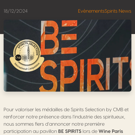
18/12/2024
Evènements
Spirits News
Pour valoriser les médailles de Spirits Selection by CMB et
renforcer notre présence dans l’industrie des spiritueux,
nous sommes fiers d’annoncer notre première
participation au pavillon
BE SPIRITS
lors de
Wine Paris