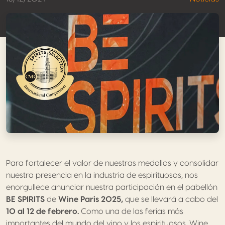
Para fortalecer el valor de nuestras medallas y consolidar
nuestra presencia en la industria de espirituosos, nos
enorgullece anunciar nuestra participación en el pabellón
BE SPIRITS
de
Wine Paris 2025,
que se llevará a cabo del
10 al 12 de febrero.
Como una de las ferias más
importantes del mundo del vino y los espirituosos, Wine