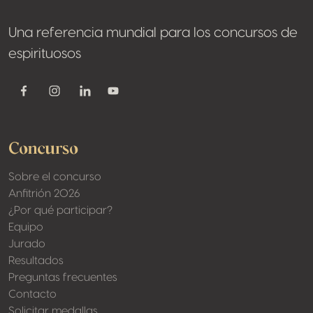
Una referencia mundial para los concursos de
espirituosos
Youtube
Facebook
Instagram
Linkedin
Concurso
Sobre el concurso
Anfitrión 2026
¿Por qué participar?
Equipo
Jurado
Resultados
Preguntas frecuentes
Contacto
Solicitar medallas