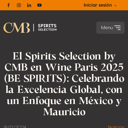
Iniciar sesión
Facebook
Instagram
Linkedin
Youtube
Menu
El Spirits Selection by
CMB en Wine Paris 2025
(BE SPIRITS): Celebrando
la Excelencia Global, con
un Enfoque en México y
Mauricio
18/12/2024
Noticias