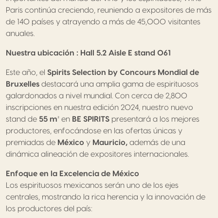
Paris continúa creciendo, reuniendo a expositores de más
de 140 países y atrayendo a más de 45,000 visitantes
anuales.
Nuestra ubicación : Hall 5.2 Aisle E stand 061
Este año, el
Spirits Selection by Concours Mondial de
Bruxelles
destacará una amplia gama de espirituosos
galardonados a nivel mundial. Con cerca de 2,800
inscripciones en nuestra edición 2024, nuestro nuevo
stand de
55 m²
en
BE SPIRITS
presentará a los mejores
productores, enfocándose en las ofertas únicas y
premiadas de
México
y
Mauricio,
además de una
dinámica alineación de expositores internacionales.
Enfoque en la Excelencia de México
Los espirituosos mexicanos serán uno de los ejes
centrales, mostrando la rica herencia y la innovación de
los productores del país: