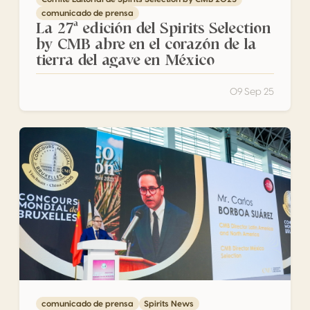
comunicado de prensa
La 27ª edición del Spirits Selection
by CMB abre en el corazón de la
tierra del agave en México
09 Sep 25
Desde China, se lanza oficialmente el Spirits Selection by C
comunicado de prensa
Spirits News