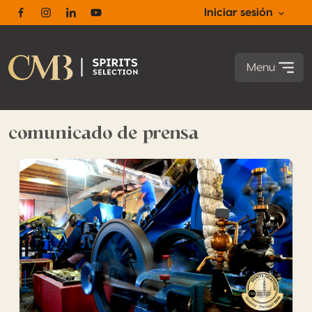
Iniciar sesión
Facebook
Instagram
Linkedin
Youtube
Menu
comunicado de prensa
Madeira acogerá por primera vez la Spirits Selection by