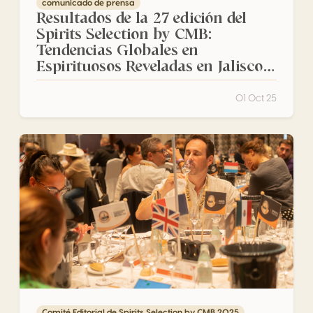
comunicado de prensa
Resultados de la 27 edición del
Spirits Selection by CMB:
Tendencias Globales en
Espirituosos Reveladas en Jalisco
2025
01 Oct 25
La 27ª edición del Spirits Selection by CMB abre en el cor
Comité Editorial de Spirits Selection by CMB 2025