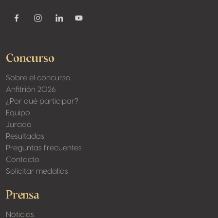
Youtube
Facebook
Instagram
Linkedin
Concurso
Sobre el concurso
Anfitrión 2026
¿Por qué participar?
Equipo
Jurado
Resultados
Preguntas frecuentes
Contacto
Solicitar medallas
Prensa
Noticias