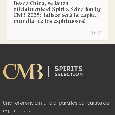
Desde China, se lanza
oficialmente el Spirits Selection by
CMB 2025: ¡Jalisco será la capital
mundial de los espirituosos!
11 Jun 25
Footer
Una referencia mundial para los concursos de
espirituosos