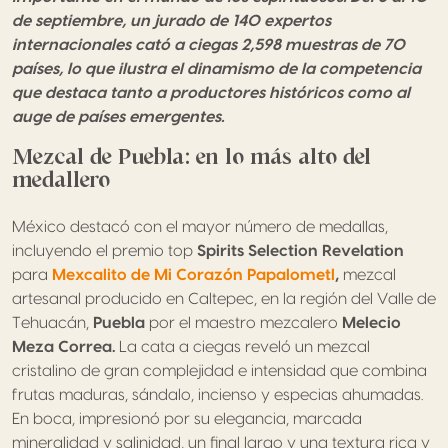
de septiembre, un jurado de 140 expertos
internacionales cató a ciegas 2,598 muestras de 70
países, lo que ilustra el dinamismo de la competencia
que destaca tanto a productores históricos como al
auge de países emergentes.
Mezcal de Puebla: en lo más alto del
medallero
México destacó con el mayor número de medallas,
incluyendo el premio top
Spirits Selection Revelation
para
Mexcalito de Mi Corazón Papalometl
,
mezcal
artesanal producido en Caltepec, en la región del Valle de
Tehuacán,
Puebla
por el maestro mezcalero
Melecio
Meza Correa.
La cata a ciegas reveló un mezcal
cristalino de gran complejidad e intensidad que combina
frutas maduras, sándalo, incienso y especias ahumadas.
En boca, impresionó por su elegancia, marcada
mineralidad y salinidad, un final largo y una textura rica y