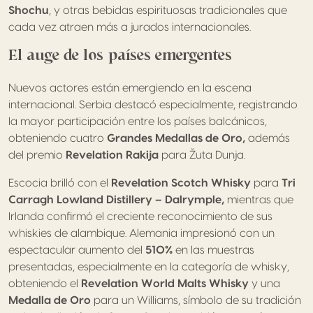
Shochu
, y otras bebidas espirituosas tradicionales que
cada vez atraen más a jurados internacionales.
El auge de los países emergentes
Nuevos actores están emergiendo en la escena
internacional. Serbia destacó especialmente, registrando
la mayor participación entre los países balcánicos,
obteniendo cuatro
Grandes Medallas de Oro,
además
del premio
Revelation Rakija
para Žuta Dunja.
Escocia brilló con el
Revelation Scotch Whisky
para
Tri
Carragh Lowland Distillery – Dalrymple,
mientras que
Irlanda confirmó el creciente reconocimiento de sus
whiskies de alambique. Alemania impresionó con un
espectacular aumento del
510%
en las muestras
presentadas, especialmente en la categoría de whisky,
obteniendo el
Revelation World Malts Whisky
y una
Medalla de Oro
para un Williams, símbolo de su tradición