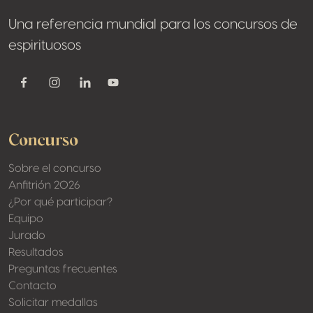
Una referencia mundial para los concursos de
espirituosos
Youtube
Facebook
Instagram
Linkedin
Concurso
Sobre el concurso
Anfitrión 2026
¿Por qué participar?
Equipo
Jurado
Resultados
Preguntas frecuentes
Contacto
Solicitar medallas