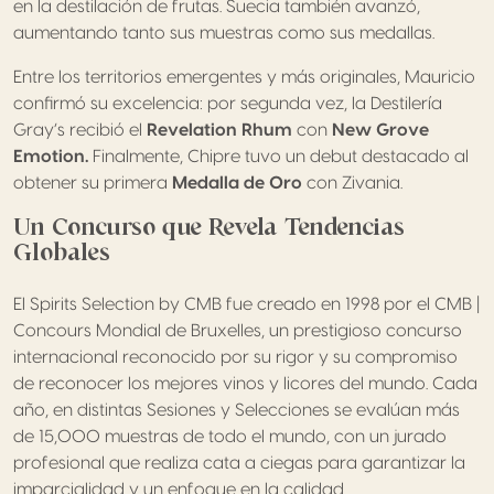
en la destilación de frutas. Suecia también avanzó,
aumentando tanto sus muestras como sus medallas.
Entre los territorios emergentes y más originales, Mauricio
confirmó su excelencia: por segunda vez, la Destilería
Gray’s recibió el
Revelation Rhum
con
New Grove
Emotion.
Finalmente, Chipre tuvo un debut destacado al
obtener su primera
Medalla de Oro
con Zivania.
Un Concurso que Revela Tendencias
Globales
El Spirits Selection by CMB fue creado en 1998 por el CMB |
Concours Mondial de Bruxelles, un prestigioso concurso
internacional reconocido por su rigor y su compromiso
de reconocer los mejores vinos y licores del mundo. Cada
año, en distintas Sesiones y Selecciones se evalúan más
de 15,000 muestras de todo el mundo, con un jurado
profesional que realiza cata a ciegas para garantizar la
imparcialidad y un enfoque en la calidad.