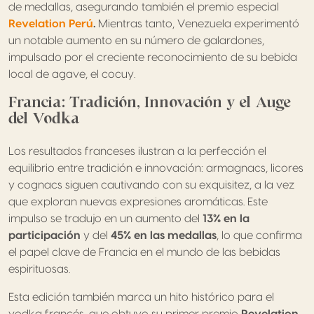
de medallas, asegurando también el premio especial
Revelation Perú
.
Mientras tanto, Venezuela experimentó
un notable aumento en su número de galardones,
impulsado por el creciente reconocimiento de su bebida
local de agave, el cocuy.
Francia: Tradición, Innovación y el Auge
del Vodka
Los resultados franceses ilustran a la perfección el
equilibrio entre tradición e innovación: armagnacs, licores
y cognacs siguen cautivando con su exquisitez, a la vez
que exploran nuevas expresiones aromáticas. Este
impulso se tradujo en un aumento del
13% en la
participación
y del
45% en las medallas
, lo que confirma
el papel clave de Francia en el mundo de las bebidas
espirituosas.
Esta edición también marca un hito histórico para el
vodka francés, que obtuvo su primer premio
Revelation.