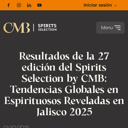
Iniciar sesión
Facebook
Instagram
Linkedin
Youtube
Menu
Resultados de la 27
edición del Spirits
Selection by CMB:
Tendencias Globales en
Espirituosos Reveladas en
Jalisco 2025
01/10/2025