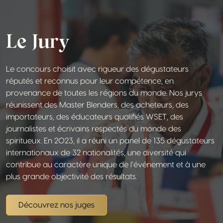
Le Jury
Le concours choisit avec rigueur des dégustateurs
réputés et reconnus pour leur compétence, en
provenance de toutes les régions du monde. Nos jurys
réunissent des Master Blenders, des acheteurs, des
importateurs, des éducateurs qualifiés WSET, des
journalistes et écrivains respectés du monde des
spiritueux. En 2023, il a réuni un panel de 135 dégustateurs
internationaux de 32 nationalités, une diversité qui
contribue au caractère unique de l’événement et à une
plus grande objectivité des résultats.
Découvrez nos juges