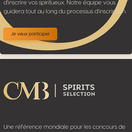
d'inscrire vos spiritueux. Notre équipe vous
guidera tout au long du processus d'inscription.
Je veux participer
Footer
Une référence mondiale pour les concours de