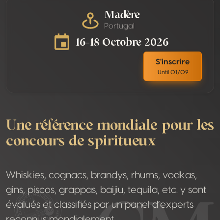
Madère
Portugal
16-18 Octobre 2026
S'inscrire
Until 01/09
Une référence mondiale pour les
concours de spiritueux
Whiskies, cognacs, brandys, rhums, vodkas,
gins, piscos, grappas, baijiu, tequila, etc. y sont
évalués et classifiés par un panel d’experts
reconnus mondialement.