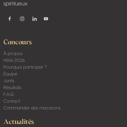
spiritueux
Youtube
Facebook
Instagram
Linkedin
Concours
À propos
Hôte 2026
Pourquoi participer ?
Équipe
Jurés
Résultats
F.A.Q.
Contact
Commander des macarons
Actualités