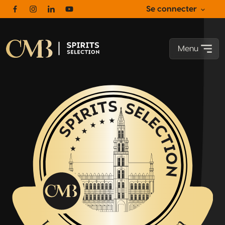
Se connecter
Facebook
Instagram
Linkedin
Youtube
Menu