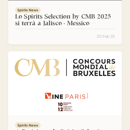
Spirits News
Lo Spirits Selection by CMB 2025
si terrà a Jalisco · Messico
20 Feb 25
A Parigi con lo Spirits Selection by CMB!
Spirits News