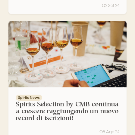
02 Set 24
Spirits Selection by CMB continua a crescere raggiungendo
Spirits News
Spirits Selection by CMB continua
a crescere raggiungendo un nuovo
record di iscrizioni!
05 Ago 24