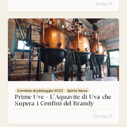
16 Ago 23
Prime Uve – L’Aquavite di Uva che Supera i Confini del Br
Comitato di pilotaggio 2023
Spirits News
Prime Uve – L’Aquavite di Uva che
Supera i Confini del Brandy
02 Ago 23