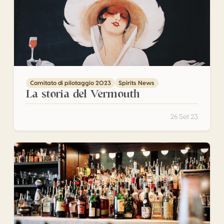
Comitato di pilotaggio 2023
Spirits News
La storia del Vermouth
26 Set 23
Il mercato degli spirits in Italia nel post Covid