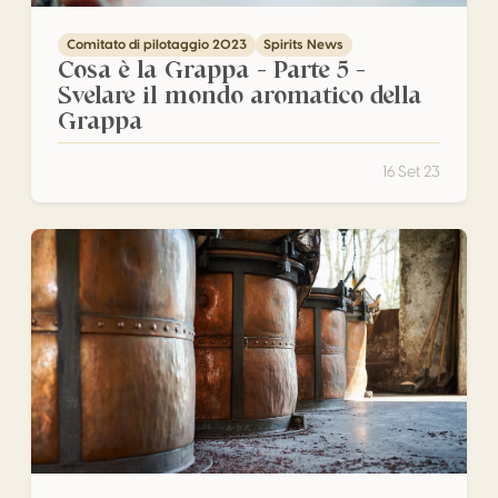
Comitato di pilotaggio 2023
Spirits News
Cosa è la Grappa – Parte 5 –
Svelare il mondo aromatico della
Grappa
16 Set 23
Cosa è la Grappa – Parte 4 – Tipi di Distillazione – Alambic