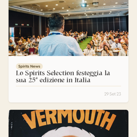
Spirits News
Lo Spirits Selection festeggia la
sua 25ª edizione in Italia
29 Set 23
La storia del Vermouth