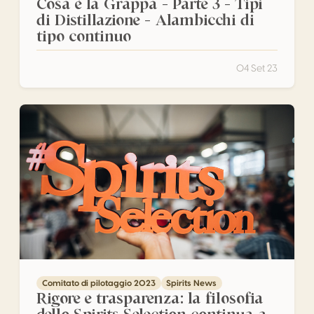
Cosa è la Grappa – Parte 3 – Tipi
di Distillazione – Alambicchi di
tipo continuo
04 Set 23
Rigore e trasparenza: la filosofia dello Spirits Selection con
Comitato di pilotaggio 2023
Spirits News
Rigore e trasparenza: la filosofia