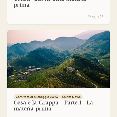
prima
22 Ago 23
Cosa è la Grappa – Parte 1 – La materia prima
Comitato di pilotaggio 2023
Spirits News
Cosa è la Grappa – Parte 1 – La
materia prima