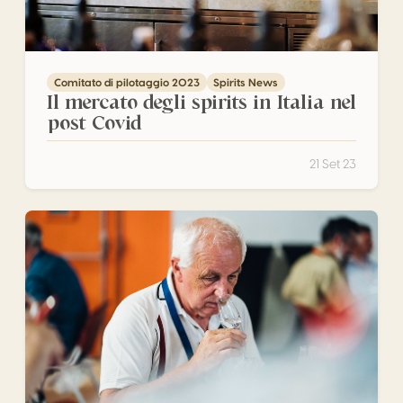
Comitato di pilotaggio 2023
Spirits News
Il mercato degli spirits in Italia nel
post Covid
21 Set 23
Cosa è la Grappa – Parte 5 – Svelare il mondo aromatic