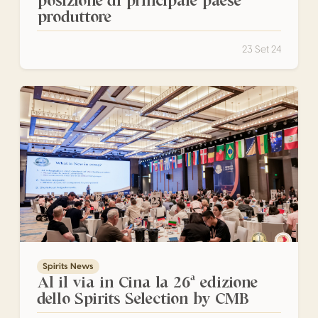
posizione di principale paese
produttore
23 Set 24
Al il via in Cina la 26ª edizione dello Spirits Selection by C
Spirits News
Al il via in Cina la 26ª edizione
dello Spirits Selection by CMB