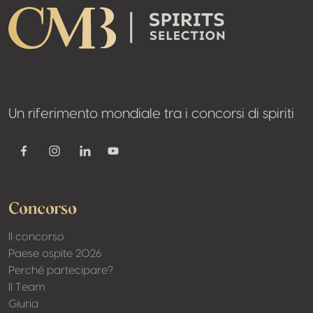
Un riferimento mondiale tra i concorsi di spiriti
Youtube
Facebook
Instagram
Linkedin
Concorso
Il concorso
Paese ospite 2026
Perché partecipare?
Il Team
Giuria