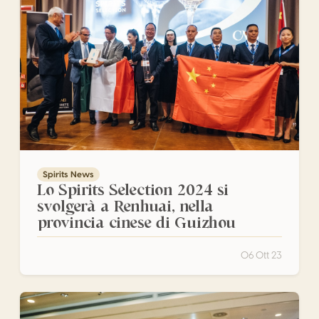
Lo Spirits Selection 2024 si svolgerà a Renhuai, nella prov
Spirits News
Lo Spirits Selection 2024 si
svolgerà a Renhuai, nella
provincia cinese di Guizhou
06 Ott 23
Lo Spirits Selection festeggia la sua 25ª edizione in Italia