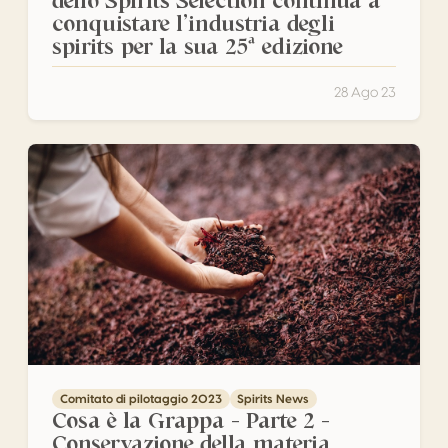
dello Spirits Selection continua a
conquistare l’industria degli
spirits per la sua 25ª edizione
28 Ago 23
Cosa è la Grappa – Parte 2 – Conservazione della materi
Comitato di pilotaggio 2023
Spirits News
Cosa è la Grappa – Parte 2 –
Conservazione della materia