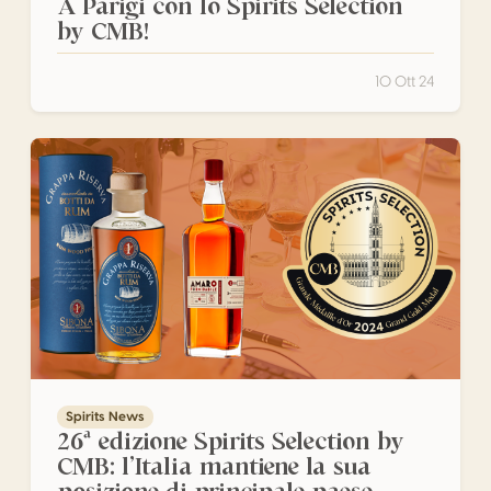
A Parigi con lo Spirits Selection
by CMB!
10 Ott 24
26ª edizione Spirits Selection by CMB: l’Italia mantiene la
Spirits News
26ª edizione Spirits Selection by
CMB: l’Italia mantiene la sua