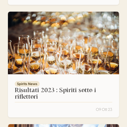
Risultati 2023 : Spiriti sotto i riflettori
Spirits News
Risultati 2023 : Spiriti sotto i
riflettori
09 Ott 23