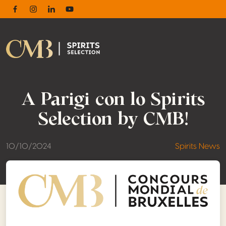
Facebook
Instagram
Linkedin
Youtube
A Parigi con lo Spirits
Selection by CMB!
10/10/2024
Spirits News