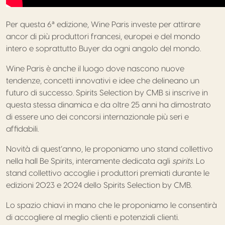
Per questa 6ª edizione, Wine
Paris
investe per attirare
ancor di più produttori francesi, europei e del mondo
intero e soprattutto Buyer da ogni angolo del mondo.
Wine
Paris
è anche il luogo dove nascono nuove
tendenze, concetti innovativi e idee che delineano un
futuro di successo.
Spirits
Selection by CMB si inscrive in
questa stessa dinamica e da oltre 25 anni ha dimostrato
di essere uno dei concorsi internazionale più seri e
affidabili.
Novità di quest’anno, le proponiamo uno stand collettivo
nella hall Be
Spirits
, interamente dedicata agli
spirits
.
Lo
stand collettivo accoglie i produttori premiati durante le
edizioni 2023 e 2024 dello
Spirits
Selection by CMB.
Lo spazio chiavi in mano che le proponiamo le consentirà
di accogliere al meglio clienti e potenziali clienti.