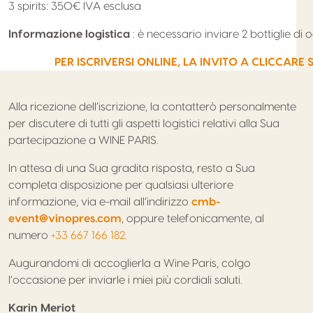
3
spirits
: 350€ IVA esclusa
Informazione logistica
: è necessario inviare 2 bottiglie di 
PER ISCRIVERSI ONLINE, LA INVITO A CLICCARE S
Alla ricezione dell’iscrizione, la contatterò personalmente
per discutere di tutti gli aspetti logistici relativi alla Sua
partecipazione a WINE
PARIS
.
In attesa di una Sua gradita risposta, resto a Sua
completa disposizione per qualsiasi ulteriore
informazione, via e-mail all’indirizzo
cmb-
event@vinopres.com
, oppure telefonicamente, al
numero
+33 667 166 182
.
Augurandomi di accoglierla a Wine
Paris
, colgo
l’occasione per inviarle i miei più cordiali saluti.
Karin Meriot