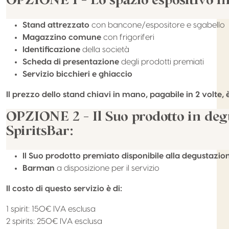
Stand attrezzato
con bancone/espositore e sgabello
Magazzino comune
con frigoriferi
Identificazione
della società
Scheda di presentazione
degli prodotti premiati
Servizio bicchieri e ghiaccio
Il prezzo dello stand chiavi in mano, pagabile in 2 volte, 
OPZIONE 2 –
Il Suo prodotto in deg
Spirits
Bar
:
Il Suo prodotto premiato disponibile alla degustazio
Barman
a disposizione per il servizio
Il costo di questo servizio è di:
1 spirit: 150€ IVA esclusa
2
spirits
: 250€ IVA esclusa