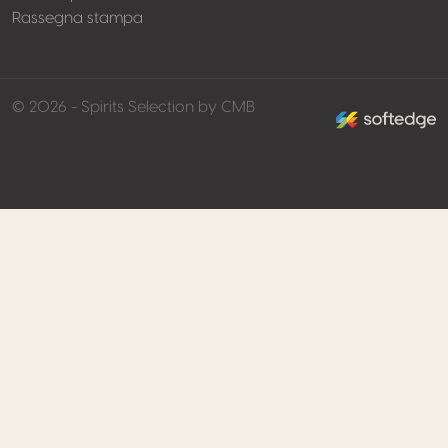
Rassegna stampa
made by softed
© 2026 - Spirits Selection by CMB