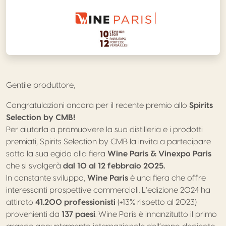
Gentile produttore,
Congratulazioni ancora per il recente premio allo
Spirits
Selection by CMB!
Per aiutarla a promuovere la sua distilleria e i prodotti
premiati,
Spirits
Selection by CMB la invita a partecipare
sotto la sua egida alla fiera
Wine
Paris
& Vinexpo
Paris
che si svolgerà
dal 10 al 12 febbraio 2025.
In constante sviluppo,
Wine
Paris
è una fiera che offre
interessanti prospettive commerciali. L’edizione 2024 ha
attirato
41.200 professionisti
(+13% rispetto al 2023)
provenienti da
137 paesi
. Wine
Paris
è innanzitutto il primo