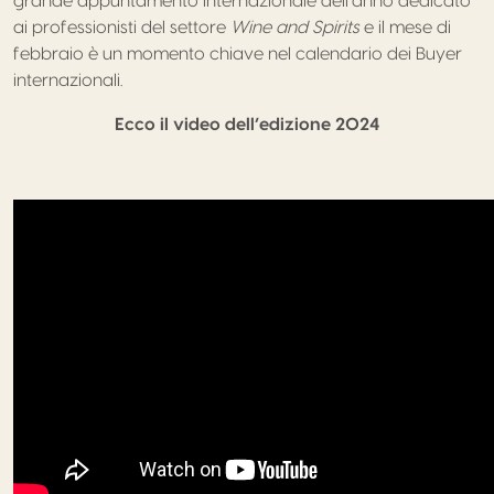
grande appuntamento internazionale dell’anno dedicato
ai professionisti del settore
Wine and
Spirits
e il mese di
febbraio è un momento chiave nel calendario dei Buyer
internazionali.
Ecco il video dell’edizione 2024