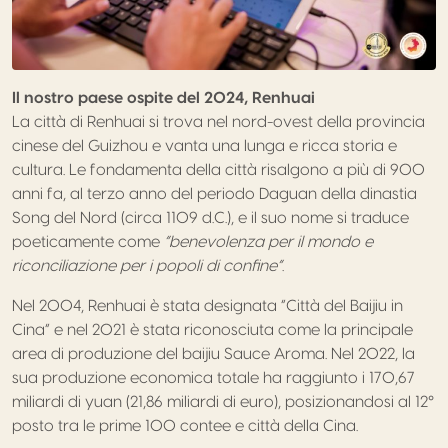
Il nostro paese ospite del 2024, Renhuai
La città di Renhuai si trova nel nord-ovest della provincia
cinese del Guizhou e vanta una lunga e ricca storia e
cultura. Le fondamenta della città risalgono a più di 900
anni fa, al terzo anno del periodo Daguan della dinastia
Song del Nord (circa 1109 d.C.), e il suo nome si traduce
poeticamente come
“benevolenza per il mondo e
riconciliazione per i popoli di confine”
.
Nel 2004, Renhuai è stata designata “Città del Baijiu in
Cina” e nel 2021 è stata riconosciuta come la principale
area di produzione del baijiu Sauce Aroma. Nel 2022, la
sua produzione economica totale ha raggiunto i 170,67
miliardi di yuan (21,86 miliardi di euro), posizionandosi al 12°
posto tra le prime 100 contee e città della Cina.