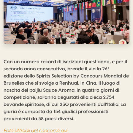
Con un numero record di iscrizioni quest’anno, e per il
secondo anno consecutivo, prende il via la 26ª
edizione dello Spirits Selection by Concours Mondial de
Bruxelles che si svolge a Renhuai, in Cina, il luogo di
nascita del baijiu Sauce Aroma. In quattro giorni di
competizione, saranno degustati alla cieca 2.754
bevande spiritose, di cui 230 provenienti dall’Italia. La
giuria è composta da 154 giudici professionisti
provenienti da 38 paesi diversi.
Foto ufficiali del concorso qui