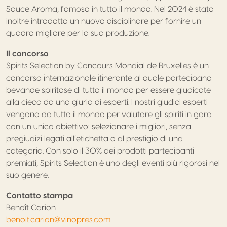
Sauce Aroma, famoso in tutto il mondo. Nel 2024 è stato
inoltre introdotto un nuovo disciplinare per fornire un
quadro migliore per la sua produzione.
Il concorso
Spirits Selection by Concours Mondial de Bruxelles è un
concorso internazionale itinerante al quale partecipano
bevande spiritose di tutto il mondo per essere giudicate
alla cieca da una giuria di esperti. I nostri giudici esperti
vengono da tutto il mondo per valutare gli spiriti in gara
con un unico obiettivo: selezionare i migliori, senza
pregiudizi legati all’etichetta o al prestigio di una
categoria. Con solo il 30% dei prodotti partecipanti
premiati, Spirits Selection è uno degli eventi più rigorosi nel
suo genere.
Contatto stampa
Benoît Carion
benoit.carion@vinopres.com