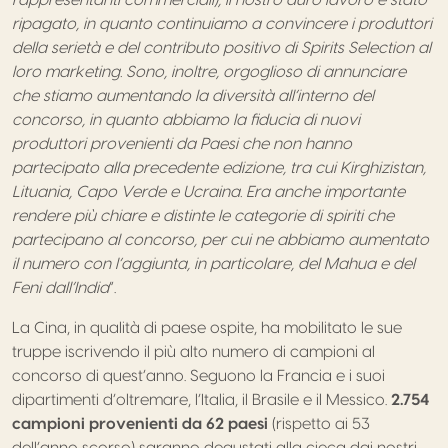
ripagato, in quanto continuiamo a convincere i produttori
della serietà e del contributo positivo di Spirits Selection al
loro marketing. Sono, inoltre, orgoglioso di annunciare
che stiamo aumentando la diversità all’interno del
concorso, in quanto abbiamo la fiducia di nuovi
produttori provenienti da Paesi che non hanno
partecipato alla precedente edizione, tra cui Kirghizistan,
Lituania, Capo Verde e Ucraina. Era anche importante
rendere più chiare e distinte le categorie di spiriti che
partecipano al concorso, per cui ne abbiamo aumentato
il numero con l’aggiunta, in particolare, del Mahua e del
Feni dall’India
”.
La Cina, in qualità di paese ospite, ha mobilitato le sue
truppe iscrivendo il più alto numero di campioni al
concorso di quest’anno. Seguono la Francia e i suoi
dipartimenti d’oltremare, l’Italia, il Brasile e il Messico.
2.754
campioni provenienti da 62 paesi
(rispetto ai 53
dell’anno scorso) saranno degustati alla cieca dai nostri