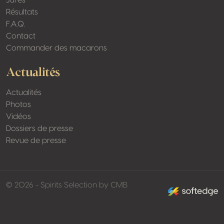
Jurés
Résultats
F.A.Q.
Contact
Commander des macarons
Actualités
Actualités
Photos
Vidéos
Dossiers de presse
Revue de presse
made by softed
© 2026 - Spirits Selection by CMB