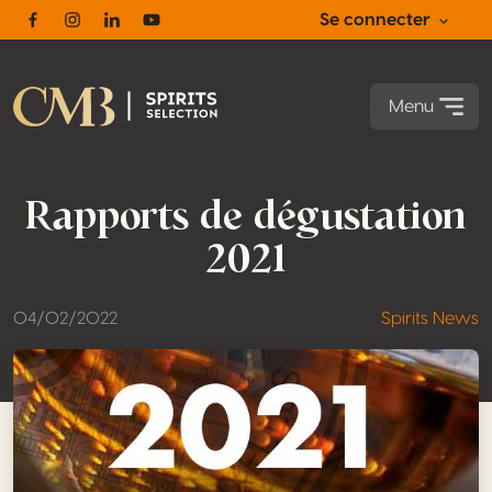
Se connecter
Facebook
Instagram
Linkedin
Youtube
Menu
Rapports de dégustation
2021
04/02/2022
Spirits News