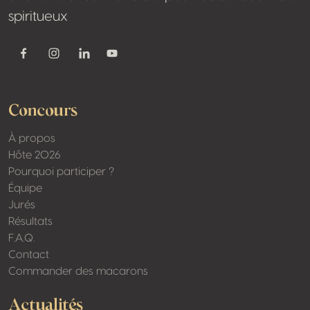
spiritueux
Youtube
Facebook
Instagram
Linkedin
Concours
À propos
Hôte 2026
Pourquoi participer ?
Équipe
Jurés
Résultats
F.A.Q.
Contact
Commander des macarons
Actualités