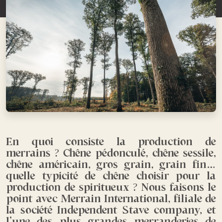
En quoi consiste la production de
merrains ? Chêne pédonculé, chêne sessile,
chêne américain, gros grain, grain fin…
quelle typicité de chêne choisir pour la
production de spiritueux ? Nous faisons le
point avec Merrain International, filiale de
la société Independent Stave company, et
l’une des plus grandes merranderies de