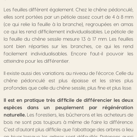
Les feuilles diffèrent également. Chez le chêne pédonculé,
elles sont portées par un pétiole assez court de 4 à 8 mm
(ce qui relie la feuille à la branche), regroupées en amas
ce qui les rend difficilement individualisables. Le pétiole de
la feuille du chêne sessile mesure 13 à 17 mm. Les feuilles
sont bien réparties sur les branches, ce qui les rend
facilement individualisables. Encore faut-il pouvoir les
atteindre pour les différentier.
Il existe aussi des variations au niveau de l’écorce. Celle du
chêne pédonculé est plus épaisse et les stries plus
profondes que celle du chêne sessile, plus fine et plus lisse.
Il est en pratique très difficile de différencier les deux
espèces dans un peuplement par régénération
naturelle.
Les forestiers, les bûcherons et les acheteurs de
bois ne sont pas toujours à même de faire la différence.
C’est d’autant plus difficile que l’abattage des arbres a lieu
en hiver lorsque les arbres sont défeuillés. Retenons aussi