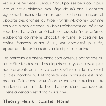
est issu de l’espèce Quercus Alba. Il pousse beaucoup plus
vite et est exploitable dès l’âge de 80 ans. Il contient
également moins de tanins que le chêne français et
apporte des arômes du type « whisky-lactone», comme
ceux de la noix de coco, du bois fraîchement coupé et de
sous-bois. Le chêne américain est associé à des arômes
exubérants comme le chocolat, le fumé, le caramel. Le
chêne français quant à lui, est considéré plus fin,
apportant des arômes de vanille et plus de tanins.
Les merrains de chêne blanc sont obtenus par sciage au
lieu d’être fendus, car Les clapets ou « tyloses » (voir plus
haut) présents dans les vaisseaux véhiculant la sève sont
ici très nombreux. L’étanchéité des barriques est ainsi
assurée. Cela constitue un énorme avantage au niveau du
rendement par m³ de bois. Le prix d’une barrique de
chêne américain est donc moins cher.
Thierry Heins – Gautier Heins