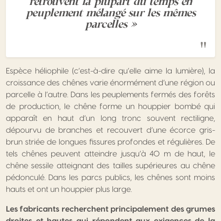
retrouvent la plupart du temps en
peuplement mélangé sur les mêmes
parcelles »
Espèce héliophile (c’est-à-dire qu’elle aime la lumière), la
croissance des chênes varie énormément d’une région ou
parcelle à l’autre. Dans les peuplements fermés des forêts
de production, le chêne forme un houppier bombé qui
apparaît en haut d’un long tronc souvent rectiligne,
dépourvu de branches et recouvert d’une écorce gris-
brun striée de longues fissures profondes et régulières. De
tels chênes peuvent atteindre jusqu’à 40 m de haut, le
chêne sessile atteignant des tailles supérieures au chêne
pédonculé. Dans les parcs publics, les chênes sont moins
hauts et ont un houppier plus large.
Les fabricants recherchent principalement des grumes
droites et hautes qui répondent aux exigences de la