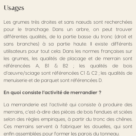
Usages
Les grumes très droites et sans nœuds sont recherchées
pour le tranchage. Dans un arbre, on peut trouver
différentes qualités, de la partie basse du tronc (droit et
sans branches) à sa partie haute. Il existe différents
utilisateurs pour tout cela. Dans les normes françaises sur
les grumes, les qualités de placage et de merrain sont
référencées A, B1 & B2 ; les qualités de bois
d’œuvre/sciage sont référencées C1 & C2 ; les qualités de
menuiserie et de parquet sont référencées D.
En quoi consiste l’activité de merrandier ?
La merranderie est l’activité qui consiste à produire des
merrains, c’est-à-dire des pièces de bois fendues et sciées
selon des règles empiriques, à partir du tronc des chênes.
Ces merrains servent à fabriquer les douelles, qui sont
enfin assemblées pour former les parois du tonneau.