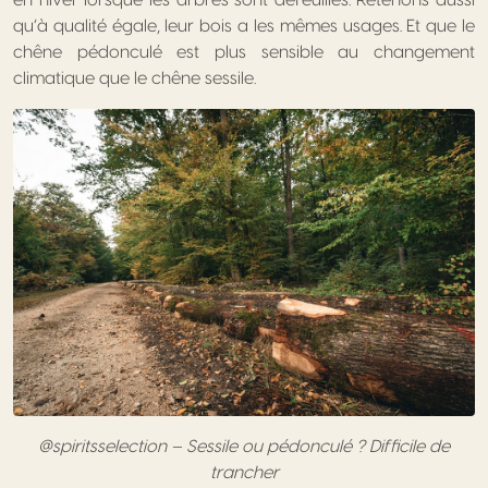
qu’à qualité égale, leur bois a les mêmes usages. Et que le
chêne pédonculé est plus sensible au changement
climatique que le chêne sessile.
@spiritsselection – Sessile ou pédonculé ? Difficile de
trancher