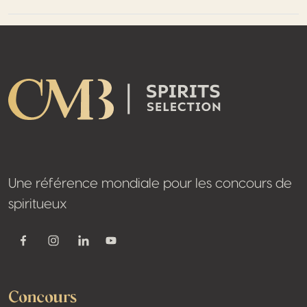
Footer
Une référence mondiale pour les concours de
spiritueux
Youtube
Facebook
Instagram
Linkedin
Concours