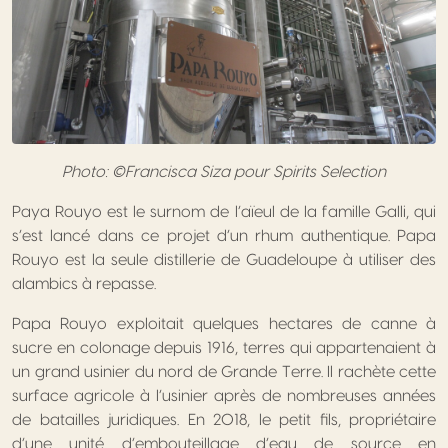
Photo: ©Francisca Siza pour Spirits Selection
Paya Rouyo est le surnom de l’aïeul de la famille Galli, qui
s’est lancé dans ce projet d’un rhum authentique. Papa
Rouyo est la seule distillerie de Guadeloupe à utiliser des
alambics à repasse.
Papa Rouyo exploitait quelques hectares de canne à
sucre en colonage depuis 1916, terres qui appartenaient à
un grand usinier du nord de Grande Terre. Il rachète cette
surface agricole à l’usinier après de nombreuses années
de batailles juridiques. En 2018, le petit fils, propriétaire
d’une unité d’embouteillage d’eau de source en