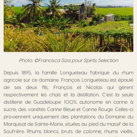
Photo: ©Francisca Siza pour Spirits Selection
Depuis 1895, la famille Longueteau fabrique du rhum
agricole sur ce domaine. François Longueteau est épaulé
de ses deux fils, François et Nicolas qui gèrent
respectivement les chais et la distillation. C’est la seule
distillerie de Guadeloupe 100% autonome en canne à
sucre, des variétés Canne Bleue et Canne Rouge. Celles-ci
proviennent uniquement des plantations du Domaine du
Marquisat de Sainte-Marie, situées au pied du massif de la
Soufrière. Rhums blancs, bruts de colonne, rhums vieillis,