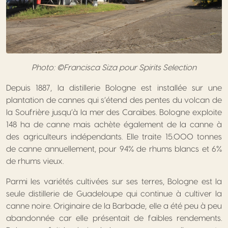
Photo: ©Francisca Siza pour Spirits Selection
Depuis 1887, la distillerie Bologne est installée sur une
plantation de cannes qui s’étend des pentes du volcan de
la Soufrière jusqu’à la mer des Caraïbes. Bologne exploite
148 ha de canne mais achète également de la canne à
des agriculteurs indépendants. Elle traite 15.000 tonnes
de canne annuellement, pour 94% de rhums blancs et 6%
de rhums vieux.
Parmi les variétés cultivées sur ses terres, Bologne est la
seule distillerie de Guadeloupe qui continue à cultiver la
canne noire. Originaire de la Barbade, elle a été peu à peu
abandonnée car elle présentait de faibles rendements.