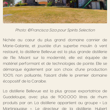
Photo: ©Francisca Siza pour Spirits Selection
Nichée au cœur du plus grand domaine cannier de
Marie-Galante, et jouxtée d’un superbe moulin à vent
restauré, la distillerie Bellevue est la plus grande distillerie
de l’île. Misant sur la modernité, elle est équipée de
matériel performant et de technologies de pointe. Elle se
démarque également par son choix d’une production
100% non polluante, faisant d’elle le premier domaine
écopositif de la Caraïbe.
La distillerie Bellevue est la plus grosse exportatrice de
Guadeloupe, avec plus de 900.000 litres de rhum
produits par an. La distillerie appartient au groupe « La
Martiniquaise ». Le directeur de la distillerie, Hubert