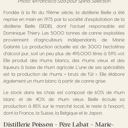
Photo: ©Francisca Siza pour Spirits Selection
Fondée à la fin du 19ème siècle, la distillerie Bielle a été
reprise en main en 1975 par la société d’exploitation de la
distillerie Bielle (SEDB), dont l’actuel responsable est
Dominique Thiery. Les 5000 tonnes de canne exploitées
proviennent d’agriculteurs indépendants de Marie
Galante. La production actuelle est de 3000 hectolitres
d’alcool pur, soit un peu plus de 495.000 litres à 59% vol.
Elle produit des rhums blancs, des rhums vieux et des
liqueurs à base de rhum agricole. L’une de ses spécialités
est la production de rhums « bruts de fût ». Elle élabore
également un rhum blanc à partir de canne grise.
Le stock dans les chais est composé de 60% de rhum
blanc et de 40% de rhum vieux. Bielle écoule sa
production à 85% sur le marché local, le reste à l’export,
dont la France, la Suisse, la Belgique et le Japon.
Distillerie Poisson – Père Labat – Marie-