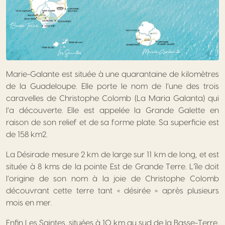
Marie-Galante est située à une quarantaine de kilomètres
de la Guadeloupe. Elle porte le nom de l’une des trois
caravelles de Christophe Colomb (La Maria Galanta) qui
l’a découverte. Elle est appelée la Grande Galette en
raison de son relief et de sa forme plate. Sa superficie est
de 158 km2.
La Désirade mesure 2 km de large sur 11 km de long, et est
située à 8 kms de la pointe Est de Grande Terre. L’île doit
l’origine de son nom à la joie de Christophe Colomb
découvrant cette terre tant « désirée » après plusieurs
mois en mer.
Enfin Les Saintes, situées à 10 km au sud de la Basse-Terre,