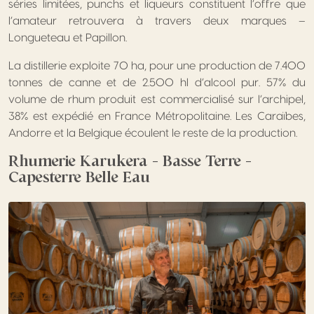
séries limitées, punchs et liqueurs constituent l’offre que
l’amateur retrouvera à travers deux marques –
Longueteau et Papillon.
La distillerie exploite 70 ha, pour une production de 7.400
tonnes de canne et de 2.500 hl d’alcool pur. 57% du
volume de rhum produit est commercialisé sur l’archipel,
38% est expédié en France Métropolitaine. Les Caraïbes,
Andorre et la Belgique écoulent le reste de la production.
Rhumerie Karukera – Basse Terre –
Capesterre Belle Eau