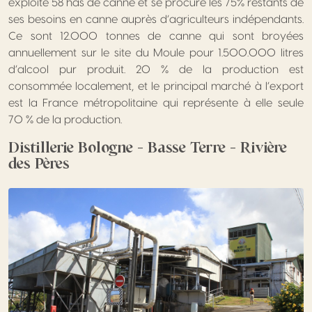
exploite 58 has de canne et se procure les 75% restants de
ses besoins en canne auprès d’agriculteurs indépendants.
Ce sont 12.000 tonnes de canne qui sont broyées
annuellement sur le site du Moule pour 1.500.000 litres
d’alcool pur produit. 20 % de la production est
consommée localement, et le principal marché à l’export
est la France métropolitaine qui représente à elle seule
70 % de la production.
Distillerie Bologne – Basse Terre – Rivière
des Pères