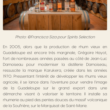
Photo: ©Francisca Siza pour Spirits Selection
En 2005, alors que la production de rhum vieux en
Guadeloupe est encore très marginale, Grégoire Hayot,
fort de nombreuses années passées au côté de Jean-Luc
Damoiseau pour moderniser la distillerie Damoiseau,
ressuscite la marque Karukera, créée dans les années
1970. Pressentant l’intérêt de développer les rhums vieux
agricole, il se lance dans l’aventure pour vendre l’image
de la Guadeloupe sur le grand export dans une
démarche visant à valoriser le territoire. Il installe sa
rhumerie au pied des pentes douces du massif volcanique
de la Soufrière, sur le Marquisat de Saint-Marie.