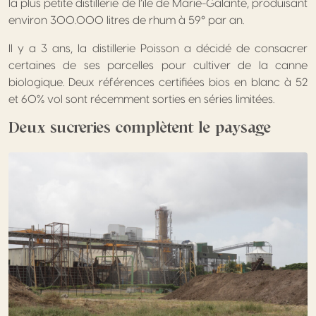
la plus petite distillerie de l’île de Marie-Galante, produisant
environ 300.000 litres de rhum à 59° par an.
Il y a 3 ans, la distillerie Poisson a décidé de consacrer
certaines de ses parcelles pour cultiver de la canne
biologique. Deux références certifiées bios en blanc à 52
et 60% vol sont récemment sorties en séries limitées.
Deux sucreries complètent le paysage