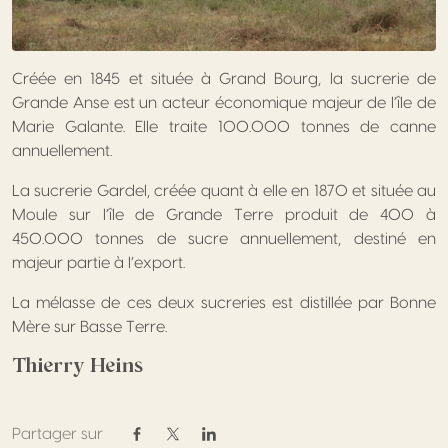
Créée en 1845 et située à Grand Bourg, la sucrerie de
Grande Anse est un acteur économique majeur de l’île de
Marie Galante. Elle traite 100.000 tonnes de canne
annuellement.
La sucrerie Gardel, créée quant à elle en 1870 et située au
Moule sur l’île de Grande Terre produit de 400 à
450.000 tonnes de sucre annuellement, destiné en
majeur partie à l’export.
La mélasse de ces deux sucreries est distillée par Bonne
Mère sur Basse Terre.
Thierry Heins
Partager sur
Partager sur Facebook
Partager sur Twitter / X
Partager sur Linkedin