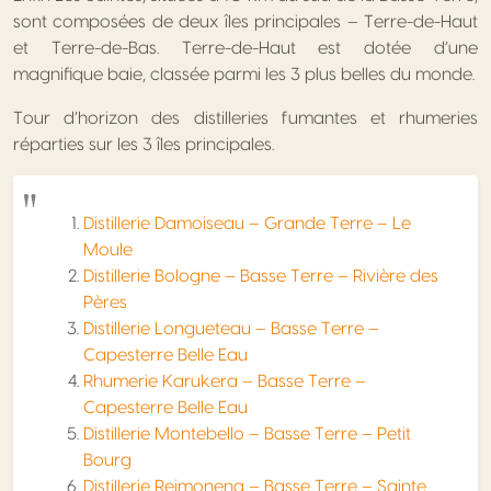
sont composées de deux îles principales – Terre-de-Haut
et Terre-de-Bas. Terre-de-Haut est dotée d’une
magnifique baie, classée parmi les 3 plus belles du monde.
Tour d’horizon des distilleries fumantes et rhumeries
réparties sur les 3 îles principales.
Distillerie Damoiseau – Grande Terre – Le
Moule
Distillerie Bologne – Basse Terre – Rivière des
Pères
Distillerie Longueteau – Basse Terre –
Capesterre Belle Eau
Rhumerie Karukera – Basse Terre –
Capesterre Belle Eau
Distillerie Montebello – Basse Terre – Petit
Bourg
Distillerie Reimonenq – Basse Terre – Sainte