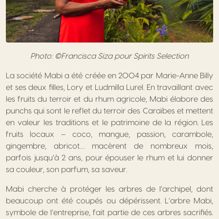
Photo: ©Francisca Siza pour Spirits Selection
La société Mabi a été créée en 2004 par Marie-Anne Billy
et ses deux filles, Lory et Ludmilla Lurel. En travaillant avec
les fruits du terroir et du rhum agricole, Mabi élabore des
punchs qui sont le reflet du terroir des Caraïbes et mettent
en valeur les traditions et le patrimoine de la région. Les
fruits locaux – coco, mangue, passion, carambole,
gingembre, abricot… macèrent de nombreux mois,
parfois jusqu’à 2 ans, pour épouser le rhum et lui donner
sa couleur, son parfum, sa saveur.
Mabi cherche à protéger les arbres de l’archipel, dont
beaucoup ont été coupés ou dépérissent. L’arbre Mabi,
symbole de l’entreprise, fait partie de ces arbres sacrifiés.