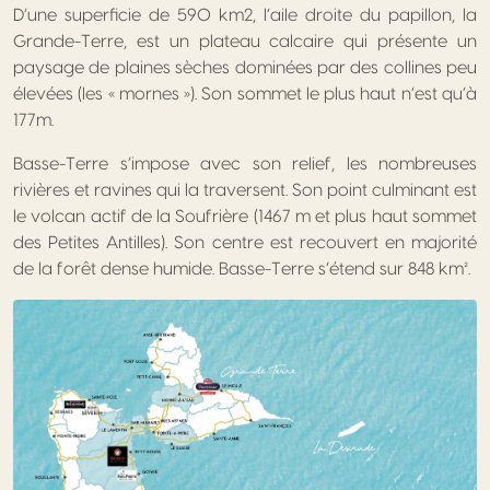
D’une superficie de 590 km2, l’aile droite du papillon, la
Grande-Terre, est un plateau calcaire qui présente un
paysage de plaines sèches dominées par des collines peu
élevées (les « mornes »). Son sommet le plus haut n’est qu’à
177m.
Basse-Terre s’impose avec son relief, les nombreuses
rivières et ravines qui la traversent. Son point culminant est
le volcan actif de la Soufrière (1467 m et plus haut sommet
des Petites Antilles). Son centre est recouvert en majorité
de la forêt dense humide. Basse-Terre s’étend sur 848 km².