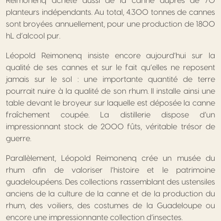
Reimonenq achète aussi de la canne auprès de 70
planteurs indépendants. Au total, 4.300 tonnes de cannes
sont broyées annuellement, pour une production de 1800
hL d’alcool pur.
Léopold Reimonenq insiste encore aujourd’hui sur la
qualité de ses cannes et sur le fait qu’elles ne reposent
jamais sur le sol : une importante quantité de terre
pourrait nuire à la qualité de son rhum. Il installe ainsi une
table devant le broyeur sur laquelle est déposée la canne
fraîchement coupée. La distillerie dispose d’un
impressionnant stock de 2000 fûts, véritable trésor de
guerre.
Parallèlement, Léopold Reimonenq crée un musée du
rhum afin de valoriser l’histoire et le patrimoine
guadeloupéens. Des collections rassemblant des ustensiles
anciens de la culture de la canne et de la production du
rhum, des voiliers, des costumes de la Guadeloupe ou
encore une impressionnante collection d’insectes.