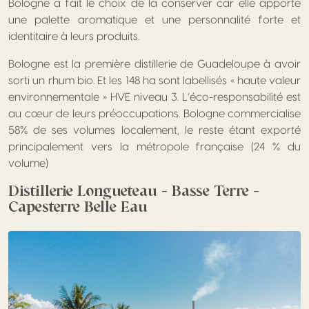
Bologne a fait le choix de la conserver car elle apporte
une palette aromatique et une personnalité forte et
identitaire à leurs produits.
Bologne est la première distillerie de Guadeloupe à avoir
sorti un rhum bio. Et les 148 ha sont labellisés « haute valeur
environnementale » HVE niveau 3. L’éco-responsabilité est
au cœur de leurs préoccupations. Bologne commercialise
58% de ses volumes localement, le reste étant exporté
principalement vers la métropole française (24 % du
volume)
Distillerie Longueteau – Basse Terre –
Capesterre Belle Eau