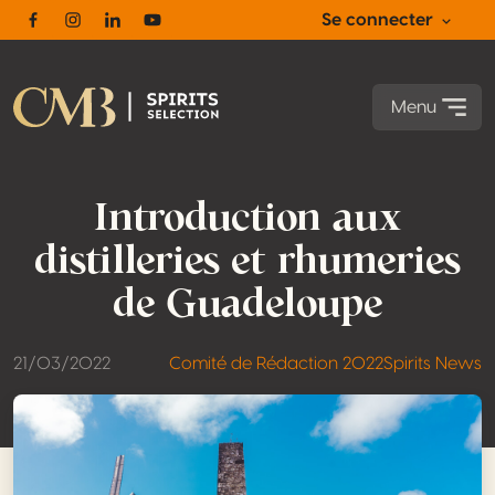
Se connecter
Facebook
Instagram
Linkedin
Youtube
Menu
Introduction aux
distilleries et rhumeries
de Guadeloupe
21/03/2022
Comité de Rédaction 2022
Spirits News