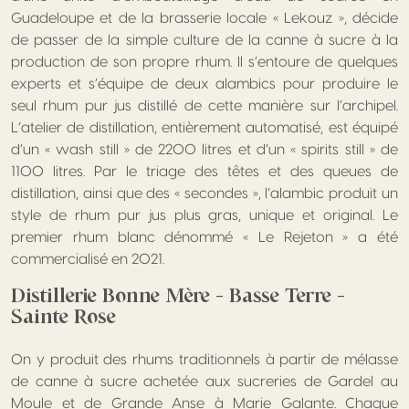
Guadeloupe et de la brasserie locale « Lekouz », décide
de passer de la simple culture de la canne à sucre à la
production de son propre rhum. Il s’entoure de quelques
experts et s’équipe de deux alambics pour produire le
seul rhum pur jus distillé de cette manière sur l’archipel.
L’atelier de distillation, entièrement automatisé, est équipé
d’un « wash still » de 2200 litres et d’un « spirits still » de
1100 litres. Par le triage des têtes et des queues de
distillation, ainsi que des « secondes », l’alambic produit un
style de rhum pur jus plus gras, unique et original. Le
premier rhum blanc dénommé « Le Rejeton » a été
commercialisé en 2021.
Distillerie Bonne Mère – Basse Terre –
Sainte Rose
On y produit des rhums traditionnels à partir de mélasse
de canne à sucre achetée aux sucreries de Gardel au
Moule et de Grande Anse à Marie Galante. Chaque