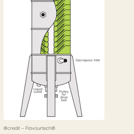
@credit – Flavourtech®