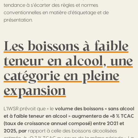
tendance à s’écarter des règles et normes
conventionnelles en matière d’étiquetage et de
présentation.
Les boissons à faible
teneur en alcool, une
catégorie en pleine
expansion
L’IWSR prévoit que « le
volume des boissons « sans alcool
et à faible teneur en alcool » augmentera de +8 % TCAC
(taux de croissance annuel composé) entre 2021 et
2025, par
rapport à celle des boissons alcoolisées