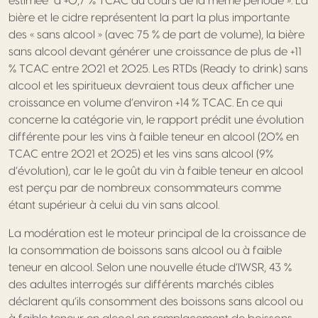
estimée à +0,7 % TCAC au cours de la même période ». La
bière et le cidre représentent la part la plus importante
des « sans alcool » (avec 75 % de part de volume), la bière
sans alcool devant générer une croissance de plus de +11
% TCAC entre 2021 et 2025. Les RTDs (Ready to drink) sans
alcool et les spiritueux devraient tous deux afficher une
croissance en volume d’environ +14 % TCAC. En ce qui
concerne la catégorie vin, le rapport prédit une évolution
différente pour les vins à faible teneur en alcool (20% en
TCAC entre 2021 et 2025) et les vins sans alcool (9%
d’évolution), car le le goût du vin à faible teneur en alcool
est perçu par de nombreux consommateurs comme
étant supérieur à celui du vin sans alcool.
La modération est le moteur principal de la croissance de
la consommation de boissons sans alcool ou à faible
teneur en alcool. Selon une nouvelle étude d’IWSR, 43 %
des adultes interrogés sur différents marchés cibles
déclarent qu’ils consomment des boissons sans alcool ou