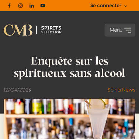
Se connecter
Facebook
Instagram
Linkedin
Youtube
Menu
Enquête sur les
spiritueux sans alcool
12/04/2023
Spirits News