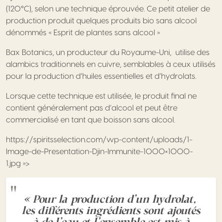
(120°C), selon une technique éprouvée. Ce petit atelier de
production produit quelques produits bio sans alcool
dénommés « Esprit de plantes sans alcool »
Bax Botanics, un producteur du Royaume-Uni, utilise des
alambics traditionnels en cuivre, semblables à ceux utilisés
pour la production d’huiles essentielles et d’hydrolats.
Lorsque cette technique est utilisée, le produit final ne
contient généralement pas d’alcool et peut être
commercialisé en tant que boisson sans alcool.
https://spiritsselection.com/wp-content/uploads/1-
Image-de-Presentation-Djin-Immunite-1000×1000-
1.jpg »>
« Pour la production d’un hydrolat,
les différents ingrédients sont ajoutés
à de l’eau et l’ensemble est mis à