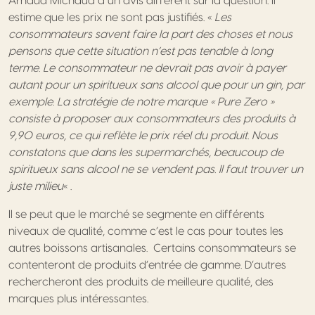
Arnaud Michaud a un avis différent sur la question. Il
estime que les prix ne sont pas justifiés. «
Les
consommateurs savent faire la part des choses et nous
pensons que cette situation n’est pas tenable à long
terme. Le consommateur ne devrait pas avoir à payer
autant pour un spiritueux sans alcool que pour un gin, par
exemple. La stratégie de notre marque « Pure Zero »
consiste à proposer aux consommateurs des produits à
9,90 euros, ce qui reflète le prix réel du produit. Nous
constatons que dans les supermarchés, beaucoup de
spiritueux sans alcool ne se vendent pas. Il faut trouver un
juste milieu
« .
Il se peut que le marché se segmente en différents
niveaux de qualité, comme c’est le cas pour toutes les
autres boissons artisanales. Certains consommateurs se
contenteront de produits d’entrée de gamme. D’autres
rechercheront des produits de meilleure qualité, des
marques plus intéressantes.