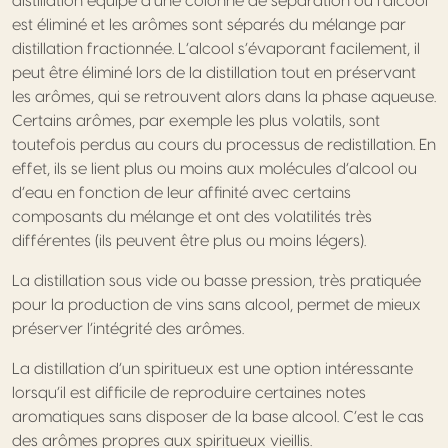
distillation équipé d’une colonne de séparation où l’alcool
est éliminé et les arômes sont séparés du mélange par
distillation fractionnée. L’alcool s’évaporant facilement, il
peut être éliminé lors de la distillation tout en préservant
les arômes, qui se retrouvent alors dans la phase aqueuse.
Certains arômes, par exemple les plus volatils, sont
toutefois perdus au cours du processus de redistillation. En
effet, ils se lient plus ou moins aux molécules d’alcool ou
d’eau en fonction de leur affinité avec certains
composants du mélange et ont des volatilités très
différentes (ils peuvent être plus ou moins légers).
La distillation sous vide ou basse pression, très pratiquée
pour la production de vins sans alcool, permet de mieux
préserver l’intégrité des arômes.
La distillation d’un spiritueux est une option intéressante
lorsqu’il est difficile de reproduire certaines notes
aromatiques sans disposer de la base alcool. C’est le cas
des arômes propres aux spiritueux vieillis.