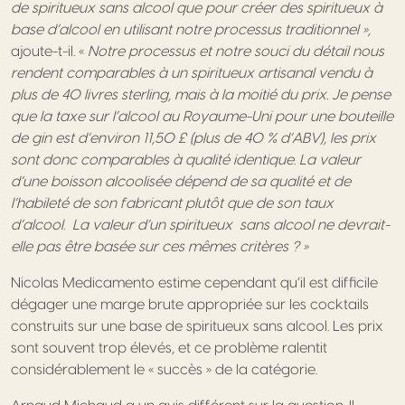
de spiritueux sans alcool que pour créer des spiritueux à
base d’alcool en utilisant notre processus traditionnel »,
ajoute-t-il. «
Notre processus et notre souci du détail nous
rendent comparables à un spiritueux artisanal vendu à
plus de 40 livres sterling, mais à la moitié du prix. Je pense
que la taxe sur l’alcool au Royaume-Uni pour une bouteille
de gin est d’environ 11,50 £ (plus de 40 % d’ABV), les prix
sont donc comparables à qualité identique. La valeur
d’une boisson alcoolisée dépend de sa qualité et de
l’habileté de son fabricant plutôt que de son taux
d’alcool. La valeur d’un spiritueux sans alcool ne devrait-
elle pas être basée sur ces mêmes critères ? »
Nicolas Medicamento estime cependant qu’il est difficile
dégager une marge brute appropriée sur les cocktails
construits sur une base de spiritueux sans alcool. Les prix
sont souvent trop élevés, et ce problème ralentit
considérablement le « succès » de la catégorie.