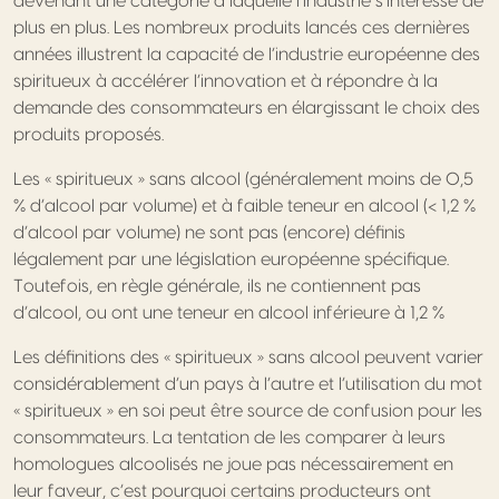
devenant une catégorie à laquelle l’industrie s’intéresse de
plus en plus. Les nombreux produits lancés ces dernières
années illustrent la capacité de l’industrie européenne des
spiritueux à accélérer l’innovation et à répondre à la
demande des consommateurs en élargissant le choix des
produits proposés.
Les « spiritueux » sans alcool (généralement moins de 0,5
% d’alcool par volume) et à faible teneur en alcool (< 1,2 %
d’alcool par volume) ne sont pas (encore) définis
légalement par une législation européenne spécifique.
Toutefois, en règle générale, ils ne contiennent pas
d’alcool, ou ont une teneur en alcool inférieure à 1,2 %
Les définitions des « spiritueux » sans alcool peuvent varier
considérablement d’un pays à l’autre et l’utilisation du mot
« spiritueux » en soi peut être source de confusion pour les
consommateurs. La tentation de les comparer à leurs
homologues alcoolisés ne joue pas nécessairement en
leur faveur, c’est pourquoi certains producteurs ont