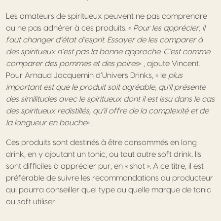
Les amateurs de spiritueux peuvent ne pas comprendre
ou ne pas adhérer à ces produits. «
Pour les apprécier, il
faut changer d’état d’esprit. Essayer de les comparer à
des spiritueux n’est pas la bonne approche. C’est comme
comparer des pommes et des poires
« , ajoute Vincent.
Pour Arnaud Jacquemin d’Univers Drinks, « le
plus
important est que le produit soit agréable, qu’il présente
des similitudes avec le spiritueux dont il est issu dans le cas
des spiritueux redistillés, qu’il offre de la complexité et de
la longueur en bouche
« .
Ces produits sont destinés à être consommés en long
drink, en y ajoutant un tonic, ou tout autre soft drink. Ils
sont difficiles à apprécier pur, en « shot ». A ce titre, il est
préférable de suivre les recommandations du producteur
qui pourra conseiller quel type ou quelle marque de tonic
ou soft utiliser.