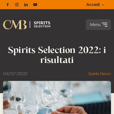
Accedi
Facebook
Instagram
Linkedin
Youtube
Menu
Spirits Selection 2022: i
risultati
04/07/2022
Spirits News