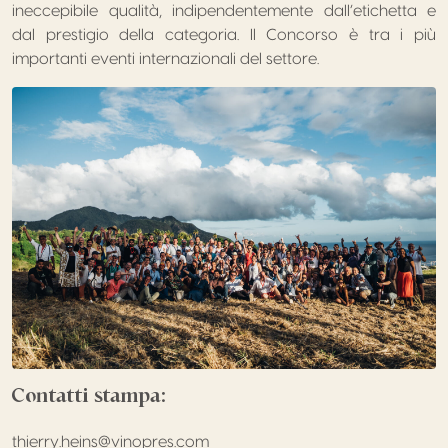
ineccepibile qualità, indipendentemente dall’etichetta e
dal prestigio della categoria. Il Concorso è tra i più
importanti eventi internazionali del settore.
Contatti stampa:
thierry.heins@vinopres.com