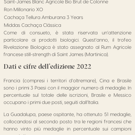
Saint-James Blanc Agricole Bio Brut de Colonne
Ron Millonario XO
Cachaça Tellura Amburana 3 Years
Middas Cachaça Clássica
Come di consueto, è stata riservata un’attenzione
particolare ai prodotti biologici. Quest’anno, il trofeo
Rivelazione Biologica è stato assegnato al Rum Agricole
francese still-strength di Saint James (Martinica).
Dati e cifre dell’edizione 2022
Francia (compresi i territori d’oltremare), Cina e Brasile
sono i primi 3 Paesi con il maggior numero di medaglie. In
percentuale sul totale delle iscrizioni, Brasile e Messico
occupano i primi due posti, seguiti dall’Italia.
La Guadalupa, paese ospitante, ha ottenuto 51 medaglie,
collocandosi al secondo posto tra le regioni francesi che
hanno vinto più medaglie in percentuale sui campioni