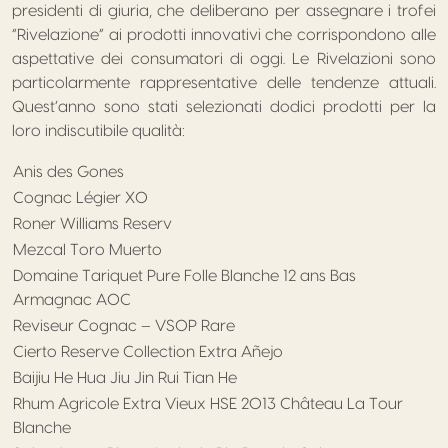
presidenti di giuria, che deliberano per assegnare i trofei
“Rivelazione” ai prodotti innovativi che corrispondono alle
aspettative dei consumatori di oggi. Le Rivelazioni sono
particolarmente rappresentative delle tendenze attuali.
Quest’anno sono stati selezionati dodici prodotti per la
loro indiscutibile qualità:
Anis des Gones
Cognac Légier XO
Roner Williams Reserv
Mezcal Toro Muerto
Domaine Tariquet Pure Folle Blanche 12 ans Bas
Armagnac AOC
Reviseur Cognac – VSOP Rare
Cierto Reserve Collection Extra Añejo
Baijiu He Hua Jiu Jin Rui Tian He
Rhum Agricole Extra Vieux HSE 2013 Château La Tour
Blanche