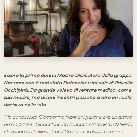
Essere la prima donna Mastro Distillatore della grappa
Nannoni non è mai stata l’intenzione iniziale di Priscilla
Occhipinti. Da grande voleva diventare medico, come
sua madre, ma alcuni incontri possono avere un ruolo
decisivo nella vita.
“Ho conosciuto Gioacchino Nannoni perché era un amico
di mio padre. Gioacchino ha fondato l’omonima distilleria,
rilevando la distilleria Val d’Ombrone in Maremma nel