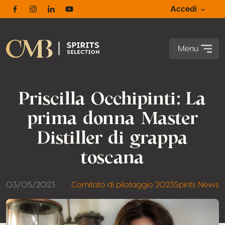
Accedi
Facebook
Instagram
Linkedin
Youtube
Menu
Priscilla Occhipinti: La
prima donna Master
Distiller di grappa
toscana
03/05/2023
Comitato di pilotaggio 2023
Spirits News