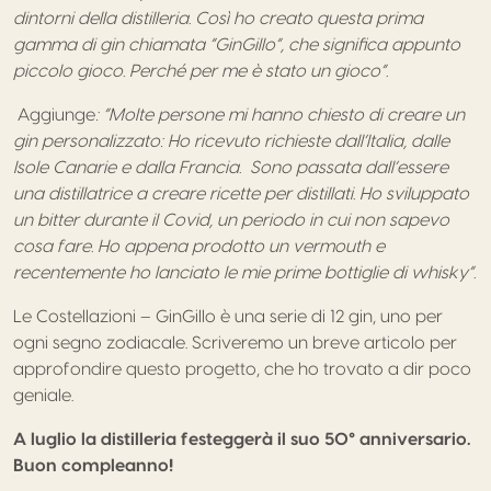
dintorni della distilleria. Così ho creato questa prima
gamma di gin chiamata “GinGillo”, che significa appunto
piccolo gioco. Perché per me è stato un gioco”.
Aggiunge
: “Molte persone mi hanno chiesto di creare un
gin personalizzato: Ho ricevuto richieste dall’Italia, dalle
Isole Canarie e dalla Francia. Sono passata dall’essere
una distillatrice a creare ricette per distillati. Ho sviluppato
un bitter durante il Covid, un periodo in cui non sapevo
cosa fare. Ho appena prodotto un vermouth e
recentemente ho lanciato le mie prime bottiglie di whisky”.
Le Costellazioni – GinGillo è una serie di 12 gin, uno per
ogni segno zodiacale. Scriveremo un breve articolo per
approfondire questo progetto, che ho trovato a dir poco
geniale.
A luglio la distilleria festeggerà il suo 50° anniversario.
Buon compleanno!