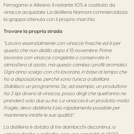
Ferragamo e Altesino. Il restante 10% è costituito da
vinacce acquistate. La distilleria Nannoni commercializza
la grappa ottenuta con il proprio marchio
.
Trovare la propria strada
“Lavoro essenzialmente con vinacce fresche ed è per
questo che non distillo dopo il 15 novembre. Potrei
lavorare con vinacce congelate o conservate in
atmosfera di azoto, ma questo cambia i profili aromatici.
Ogni anno scelgo con chi lavorare, in base al tempo che
ho a disposizione, perché sono l’unica a distillare.
Stabilisco un programma. Se, ad esempio, un produttore
ha 3 tipi diversi di vinacce, posso dirgli che quell’anno ne
prenderò solo due su tre. La vinaccia è un prodotto molto
fragile, devo distillarla il più rapidamente possibile per
mantenere intatte le sue qualità”.
La distilleria è dotata di tre alambicchi discontinui, a