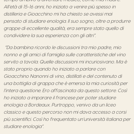
All’età di 15-16 anni, ho iniziato a venire più spesso in
distilleria e Gioacchino mi ha chiesto se avessi mai
pensato di studiare enologia. Il suo sogno, oltre a produrre
grappe di eccellente qualità, era sempre stato quello di
condividere la sua esperienza con gli altri”.
“Da bambina ricordo le discussioni tra mio padre, mio
nonno e gli amici di famiglia sulle caratteristiche del vino
servito a tavola. Quelle discussioni mi incuriosivano. Ma è
stato proprio quando ho iniziato a parlare con
Gioacchino Nanonni di vino, distillati e del contenuto di
una bottiglia di grappa che è emersa la mia curiosità per
l’intera questione. Ero affascinata da questo settore. Così
ho iniziato a imparare il francese per poter studiare
enologia a Bordeaux. Purtroppo, venivo da un liceo
classico e questo percorso non mi dava accesso a corsi
più scientifici. Così ho frequentato un’università italiana per
studiare enologia”.