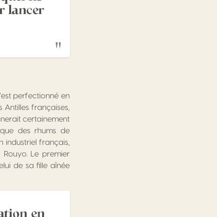
r lancer
’est perfectionné en
 Antilles françaises,
onnerait certainement
phique des rhums de
industriel français,
 Rouyo. Le premier
lui de sa fille aînée
lation en