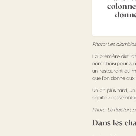
colonne 
donne
Photo: Les alambic
La première distilla
nom choisi pour 3 ra
un restaurant du m
que l’on donne aux r
Un an plus tard, un
signifie « asssembla
Photo: Le Rejeton, p
Dans les ch