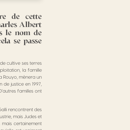
re de cette
arles Albert
s le nom de
ela se passe
e cultive ses terres
itation, la famille
 Papa Rouyo, mènera un
 de justice en 1997,
D’autres familles ont
 Galli rencontrent des
strie, mais Judes et
l, mais certainement