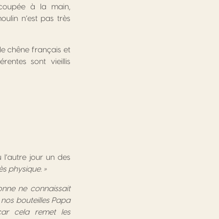
 coupée à la main,
oulin n’est pas très
 de chêne français et
entes sont vieillis
l’autre jour un des
rès physique. »
sonne ne connaissait
r nos bouteilles Papa
ar cela remet les