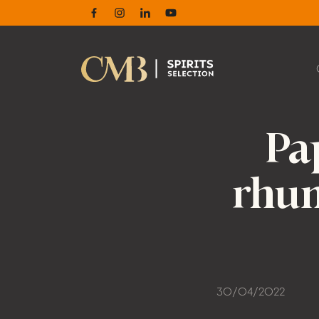
Facebook
Instagram
Linkedin
Youtube
Pa
rhum
30/04/2022