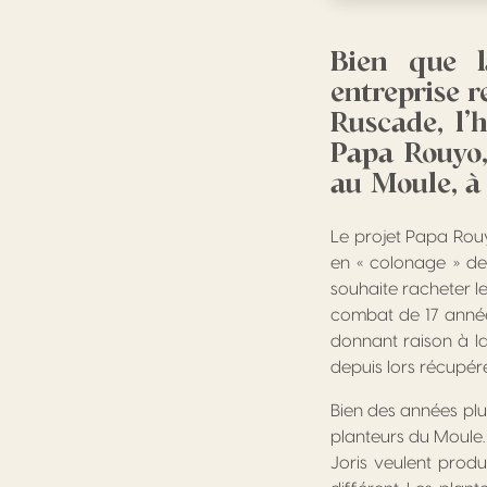
Bien que l
entreprise 
Ruscade, l
Papa Rouyo,
au Moule, à 
Le projet Papa Rouy
en « colonage » de
souhaite racheter les
combat de 17 années
donnant raison à la 
depuis lors récupéré
Bien des années plus 
planteurs du Moule.
Joris veulent produ