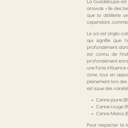
La Guadeloupe est si
arawak « île des be
que la distillerie
cependant, comme to
Le sol est argilo-ca
qui signifie que 
profondément dans l
est connu de l’ind
profondément enraci
une forte influence 
zone, tout en appo
pleinement lors de
est issue des variété
Canne jaune (B
Canne rouge (R
Canne Matos (
Pour respecter la t