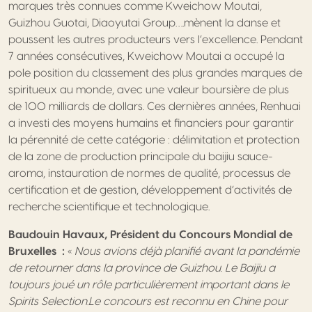
marques très connues comme Kweichow Moutai,
Guizhou Guotai, Diaoyutai Group….mènent la danse et
poussent les autres producteurs vers l’excellence. Pendant
7 années consécutives, Kweichow Moutai a occupé la
pole position du classement des plus grandes marques de
spiritueux au monde, avec une valeur boursière de plus
de 100 milliards de dollars. Ces dernières années, Renhuai
a investi des moyens humains et financiers pour garantir
la pérennité de cette catégorie : délimitation et protection
de la zone de production principale du baijiu sauce-
aroma, instauration de normes de qualité, processus de
certification et de gestion, développement d’activités de
recherche scientifique et technologique.
Baudouin Havaux, Président du Concours Mondial de
Bruxelles :
«
Nous avions déjà planifié avant la pandémie
de retourner dans la province de Guizhou. Le Baijiu a
toujours joué un rôle particulièrement important dans le
Spirits Selection.Le concours est reconnu en Chine pour