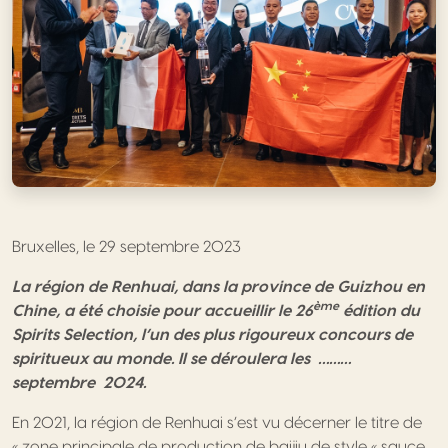
Bruxelles, le 29 septembre 2023
La région de Renhuai, dans la province de Guizhou en
ème
Chine, a été choisie pour accueillir le 26
édition du
Spirits Selection, l’un des plus rigoureux concours de
spiritueux au monde. Il se déroulera les ………
septembre 2024.
En 2021, la région de Renhuai s’est vu décerner le titre de
« zone principale de production de baijiu de style « sauce