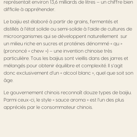
représentait environ 13,6 milliards de litres – un chiffre bien
difficile à appréhender.
Le baijiu est élaboré à partir de grains, fermentés et
distillés à l’état solide ou semi-solide à l’aide de cultures de
microorganismes qui se développent naturellement sur
un milieu riche en sucres et protéines dénommé « qu »
(prononcé « chew ») – une invention chinoise très
particulière. Tous les baijius sont vieillis dans des jarres et
mélangés pour obtenir équilibre et complexité. Il s’agit
donc exclusivement d’un « alcool blanc », quel que soit son
âge.
Le gouvernement chinois reconnaît douze types de baijiu.
Parmi ceux-ci, le style « sauce aroma » est l’un des plus
appréciés par le consommateur chinois.