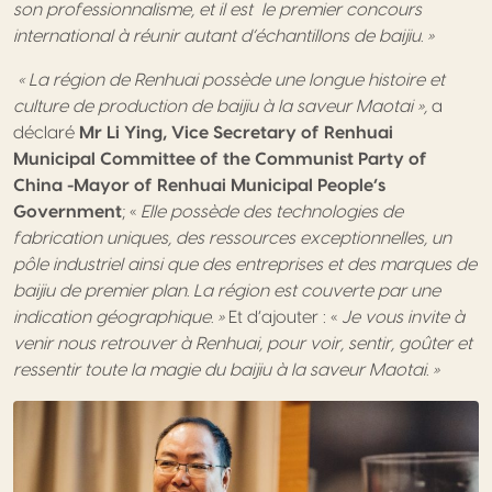
son professionnalisme, et il est le premier concours
international à réunir autant d’échantillons de baijiu. »
« La région de Renhuai possède une longue histoire et
culture de production de baijiu à la saveur Maotai »,
a
déclaré
Mr Li Ying, Vice Secretary of Renhuai
Municipal Committee of the Communist Party of
China -Mayor of Renhuai Municipal People’s
Government
; «
Elle possède des technologies de
fabrication uniques, des ressources exceptionnelles, un
pôle industriel ainsi que des entreprises et des marques de
baijiu de premier plan. La région est couverte par une
indication géographique. »
Et d’ajouter : «
Je vous invite à
venir nous retrouver à Renhuai, pour voir, sentir, goûter et
ressentir toute la magie du baijiu à la saveur Maotai. »