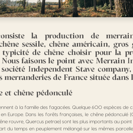
onsiste la production de merrai
chêne sessile, chêne américain, gros 
 typicité de chêne choisir pour la p
 Nous faisons le point avec Merrain I
la société Independent Stave company, 
s merranderies de France située dans l
le et chêne pédonculé
ennent à la famille des fagacées. Quelque 600 espèces de 
en Europe. Dans les forêts françaises, le chêne pédonculé (Q
hêne rouvre, Quercus petrae) sont les plus importants au point 
upart du temps en peuplement mélangé sur les mêmes parcelle