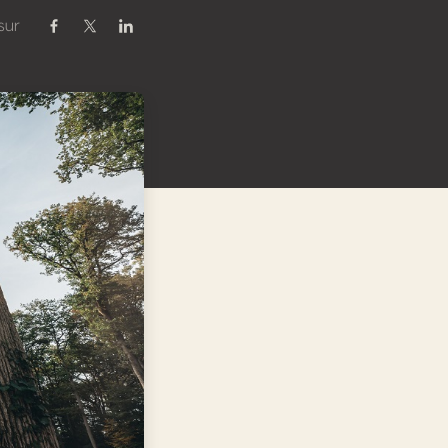
sur
Partager sur Facebook
Partager sur Twitter / X
Partager sur Linkedin