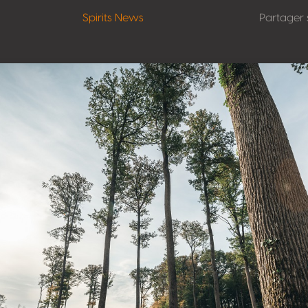
Spirits News
Partager 