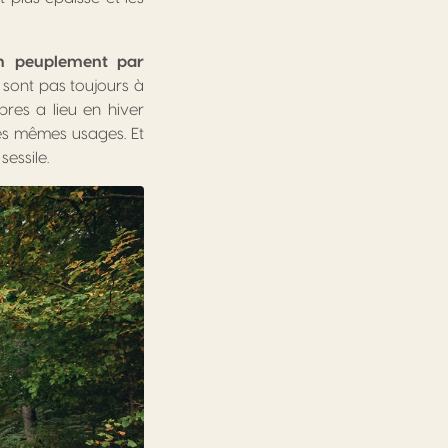
 un peuplement par
 sont pas toujours à
bres a lieu en hiver
 les mêmes usages. Et
essile.