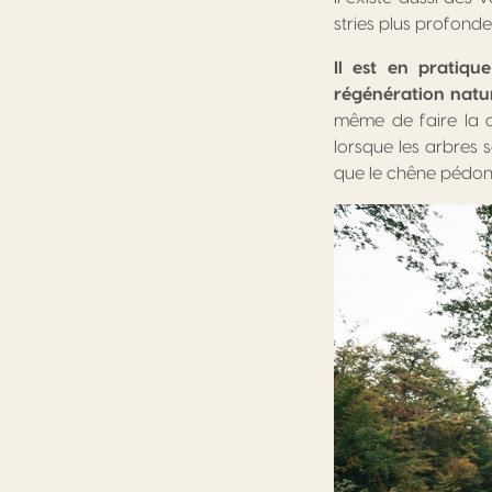
stries plus profondes
Il est en pratiqu
régénération natur
même de faire la di
lorsque les arbres s
que le chêne pédonc