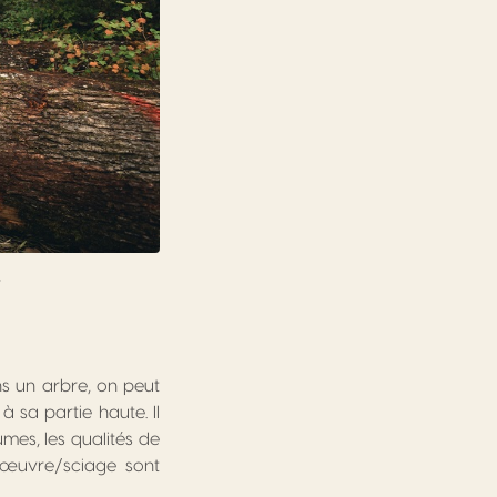
s un arbre, on peut
à sa partie haute. Il
umes, les qualités de
’œuvre/sciage sont