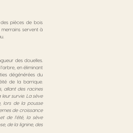
e des pièces de bois
s merrains servent à
u.
gueur des douelles.
l’arbre, en éliminant
rties dégénérées du
éité de la barrique.
, allant des racines
 leur survie. La sève
, lors de la pousse
cernes de croissance
t de l’été, la sève
, de la lignine, des