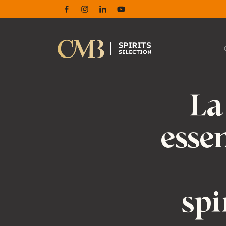
Facebook
Instagram
Linkedin
Youtube
La
esse
spi