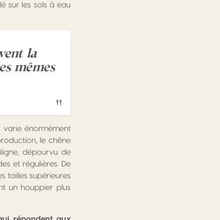
lé sur les sols à eau
vent la
les mêmes
nes varie énormément
production, le chêne
ligne, dépourvu de
es et régulières. De
s tailles supérieures
nt un houppier plus
 qui répondent aux