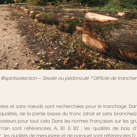
@spiritsselection – Sessile ou pédonculé ? Difficile de trancher
oites et sans nœuds sont recherchées pour le tranchage. Dan
qualités, de la partie basse du tronc (droit et sans branches) 
ilisateurs pour tout cela. Dans les normes françaises sur les gr
ain sont référencées A, B1 & B2 ; les qualités de bois d
; les qualités de menuiserie et de parquet sont référencées D.