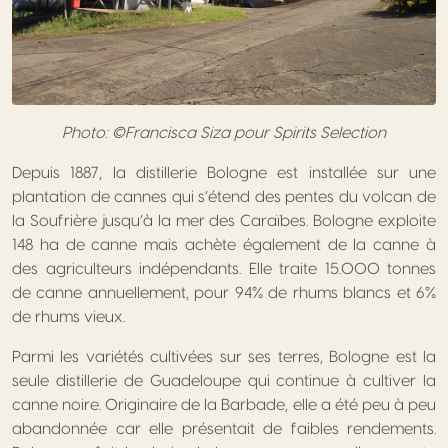
Photo: ©Francisca Siza pour Spirits Selection
Depuis 1887, la distillerie Bologne est installée sur une
plantation de cannes qui s’étend des pentes du volcan de
la Soufrière jusqu’à la mer des Caraïbes. Bologne exploite
148 ha de canne mais achète également de la canne à
des agriculteurs indépendants. Elle traite 15.000 tonnes
de canne annuellement, pour 94% de rhums blancs et 6%
de rhums vieux.
Parmi les variétés cultivées sur ses terres, Bologne est la
seule distillerie de Guadeloupe qui continue à cultiver la
canne noire. Originaire de la Barbade, elle a été peu à peu
abandonnée car elle présentait de faibles rendements.