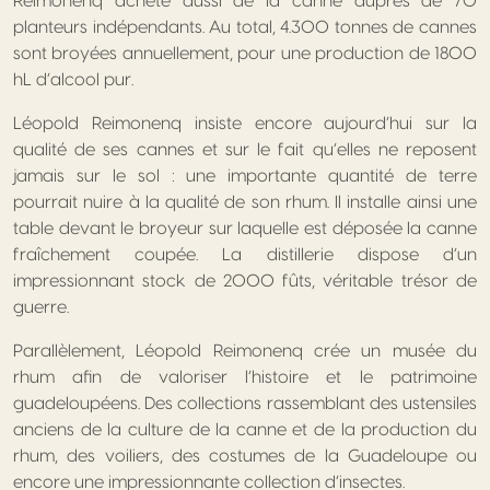
Reimonenq achète aussi de la canne auprès de 70
planteurs indépendants. Au total, 4.300 tonnes de cannes
sont broyées annuellement, pour une production de 1800
hL d’alcool pur.
Léopold Reimonenq insiste encore aujourd’hui sur la
qualité de ses cannes et sur le fait qu’elles ne reposent
jamais sur le sol : une importante quantité de terre
pourrait nuire à la qualité de son rhum. Il installe ainsi une
table devant le broyeur sur laquelle est déposée la canne
fraîchement coupée. La distillerie dispose d’un
impressionnant stock de 2000 fûts, véritable trésor de
guerre.
Parallèlement, Léopold Reimonenq crée un musée du
rhum afin de valoriser l’histoire et le patrimoine
guadeloupéens. Des collections rassemblant des ustensiles
anciens de la culture de la canne et de la production du
rhum, des voiliers, des costumes de la Guadeloupe ou
encore une impressionnante collection d’insectes.