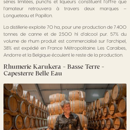
séries limitées, punchs et liqueurs constituent l’offre que
l’amateur retrouvera à travers deux marques –
Longueteau et Papillon.
La distillerie exploite 70 ha, pour une production de 7.400
tonnes de canne et de 2.500 hl d’alcool pur. 57% du
volume de rhum produit est commercialisé sur l’archipel,
38% est expédié en France Métropolitaine. Les Caraïbes,
Andorre et la Belgique écoulent le reste de la production.
Rhumerie Karukera – Basse Terre –
Capesterre Belle Eau