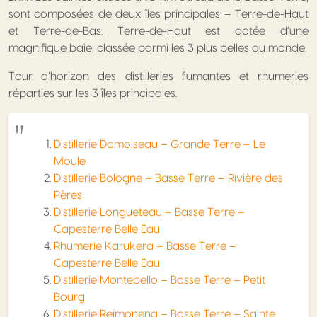
sont composées de deux îles principales – Terre-de-Haut
et Terre-de-Bas. Terre-de-Haut est dotée d’une
magnifique baie, classée parmi les 3 plus belles du monde.
Tour d’horizon des distilleries fumantes et rhumeries
réparties sur les 3 îles principales.
Distillerie Damoiseau – Grande Terre – Le
Moule
Distillerie Bologne – Basse Terre – Rivière des
Pères
Distillerie Longueteau – Basse Terre –
Capesterre Belle Eau
Rhumerie Karukera – Basse Terre –
Capesterre Belle Eau
Distillerie Montebello – Basse Terre – Petit
Bourg
Distillerie Reimonenq – Basse Terre – Sainte