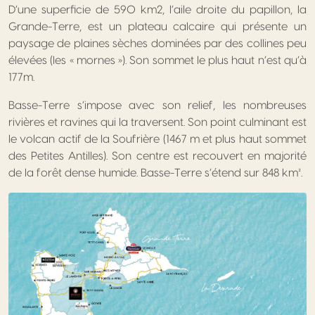
D’une superficie de 590 km2, l’aile droite du papillon, la
Grande-Terre, est un plateau calcaire qui présente un
paysage de plaines sèches dominées par des collines peu
élevées (les « mornes »). Son sommet le plus haut n’est qu’à
177m.
Basse-Terre s’impose avec son relief, les nombreuses
rivières et ravines qui la traversent. Son point culminant est
le volcan actif de la Soufrière (1467 m et plus haut sommet
des Petites Antilles). Son centre est recouvert en majorité
de la forêt dense humide. Basse-Terre s’étend sur 848 km².