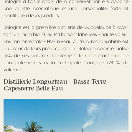
Bologne a fait le choix de la conserver car elle apporte
une palette aromatique et une personnalité forte et
identitaire à leurs produits.
Bologne est la première distillerie de Guadeloupe à avoir
sorti un rhum bio. Et les 148 ha sont labellisés « haute valeur
environnementale » HVE niveau 3. L’éco-responsabilité est
au cœur de leurs préoccupations. Bologne commercialise
58% de ses volumes localement, le reste étant exporté
principalement vers la métropole française (24 % du
volume)
Distillerie Longueteau – Basse Terre –
Capesterre Belle Eau