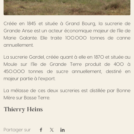
Créée en 1845 et située à Grand Bourg, la sucrerie de
Grande Anse est un acteur économique majeur de l’île de
Marie Galante. Elle traite 100.000 tonnes de canne
annuellement.
La sucrerie Gardel, créée quant à elle en 1870 et située au
Moule sur l’île de Grande Terre produit de 400 à
450.000 tonnes de sucre annuellement, destiné en
majeur partie à l’export.
La mélasse de ces deux sucreries est distillée par Bonne
Mère sur Basse Terre.
Thierry Heins
Partager sur
Partager sur Facebook
Partager sur Twitter / X
Partager sur Linkedin