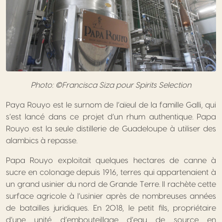
Photo: ©Francisca Siza pour Spirits Selection
Paya Rouyo est le surnom de l’aïeul de la famille Galli, qui
s’est lancé dans ce projet d’un rhum authentique. Papa
Rouyo est la seule distillerie de Guadeloupe à utiliser des
alambics à repasse.
Papa Rouyo exploitait quelques hectares de canne à
sucre en colonage depuis 1916, terres qui appartenaient à
un grand usinier du nord de Grande Terre. Il rachète cette
surface agricole à l’usinier après de nombreuses années
de batailles juridiques. En 2018, le petit fils, propriétaire
d’une unité d’embouteillage d’eau de source en