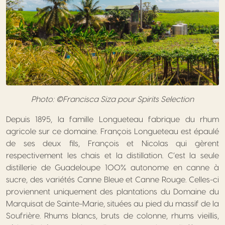
Photo: ©Francisca Siza pour Spirits Selection
Depuis 1895, la famille Longueteau fabrique du rhum
agricole sur ce domaine. François Longueteau est épaulé
de ses deux fils, François et Nicolas qui gèrent
respectivement les chais et la distillation. C’est la seule
distillerie de Guadeloupe 100% autonome en canne à
sucre, des variétés Canne Bleue et Canne Rouge. Celles-ci
proviennent uniquement des plantations du Domaine du
Marquisat de Sainte-Marie, situées au pied du massif de la
Soufrière. Rhums blancs, bruts de colonne, rhums vieillis,