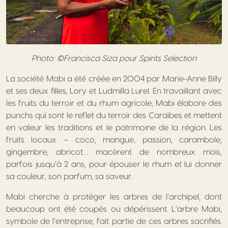
Photo: ©Francisca Siza pour Spirits Selection
La société Mabi a été créée en 2004 par Marie-Anne Billy
et ses deux filles, Lory et Ludmilla Lurel. En travaillant avec
les fruits du terroir et du rhum agricole, Mabi élabore des
punchs qui sont le reflet du terroir des Caraïbes et mettent
en valeur les traditions et le patrimoine de la région. Les
fruits locaux – coco, mangue, passion, carambole,
gingembre, abricot… macèrent de nombreux mois,
parfois jusqu’à 2 ans, pour épouser le rhum et lui donner
sa couleur, son parfum, sa saveur.
Mabi cherche à protéger les arbres de l’archipel, dont
beaucoup ont été coupés ou dépérissent. L’arbre Mabi,
symbole de l’entreprise, fait partie de ces arbres sacrifiés.