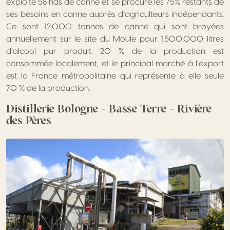
exploite 58 has de canne et se procure les 75% restants de
ses besoins en canne auprès d’agriculteurs indépendants.
Ce sont 12.000 tonnes de canne qui sont broyées
annuellement sur le site du Moule pour 1.500.000 litres
d’alcool pur produit. 20 % de la production est
consommée localement, et le principal marché à l’export
est la France métropolitaine qui représente à elle seule
70 % de la production.
Distillerie Bologne – Basse Terre – Rivière
des Pères