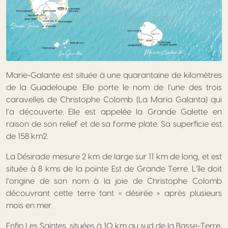
Marie-Galante est située à une quarantaine de kilomètres
de la Guadeloupe. Elle porte le nom de l’une des trois
caravelles de Christophe Colomb (La Maria Galanta) qui
l’a découverte. Elle est appelée la Grande Galette en
raison de son relief et de sa forme plate. Sa superficie est
de 158 km2.
La Désirade mesure 2 km de large sur 11 km de long, et est
située à 8 kms de la pointe Est de Grande Terre. L’île doit
l’origine de son nom à la joie de Christophe Colomb
découvrant cette terre tant « désirée » après plusieurs
mois en mer.
Enfin Les Saintes, situées à 10 km au sud de la Basse-Terre,