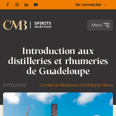
Se connecter
Facebook
Instagram
Linkedin
Youtube
Menu
Introduction aux
distilleries et rhumeries
de Guadeloupe
21/03/2022
Comité de Rédaction 2022
Spirits News