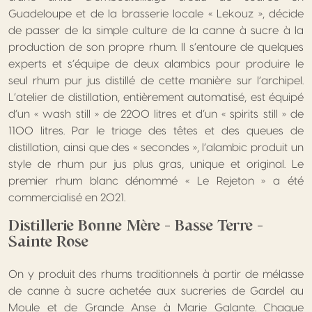
Guadeloupe et de la brasserie locale « Lekouz », décide
de passer de la simple culture de la canne à sucre à la
production de son propre rhum. Il s’entoure de quelques
experts et s’équipe de deux alambics pour produire le
seul rhum pur jus distillé de cette manière sur l’archipel.
L’atelier de distillation, entièrement automatisé, est équipé
d’un « wash still » de 2200 litres et d’un « spirits still » de
1100 litres. Par le triage des têtes et des queues de
distillation, ainsi que des « secondes », l’alambic produit un
style de rhum pur jus plus gras, unique et original. Le
premier rhum blanc dénommé « Le Rejeton » a été
commercialisé en 2021.
Distillerie Bonne Mère – Basse Terre –
Sainte Rose
On y produit des rhums traditionnels à partir de mélasse
de canne à sucre achetée aux sucreries de Gardel au
Moule et de Grande Anse à Marie Galante. Chaque