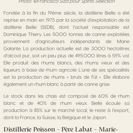
Photo: ©Francisca Siza pour Spirits Selection
Fondée à la fin du 19ème siècle, la distillerie Bielle a été
reprise en main en 1975 par la société d’exploitation de la
distillerie Bielle (SEDB), dont l’actuel responsable est
Dominique Thiery. Les 5000 tonnes de canne exploitées
proviennent d’agriculteurs indépendants de Marie
Galante. La production actuelle est de 3000 hectolitres
d’alcool pur, soit un peu plus de 495.000 litres à 59% vol.
Elle produit des rhums blancs, des rhums vieux et des
liqueurs à base de rhum agricole. L’une de ses spécialités
est la production de rhums « bruts de fût ». Elle élabore
également un rhum blanc à partir de canne grise.
Le stock dans les chais est composé de 60% de rhum
blanc et de 40% de rhum vieux. Bielle écoule sa
production à 85% sur le marché local, le reste à l’export,
dont la France, la Suisse, la Belgique et le Japon.
Distillerie Poisson – Père Labat – Marie-