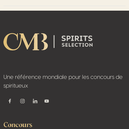
Footer
Une référence mondiale pour les concours de
spiritueux
Youtube
Facebook
Instagram
Linkedin
Concours