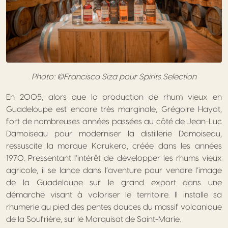
Photo: ©Francisca Siza pour Spirits Selection
En 2005, alors que la production de rhum vieux en
Guadeloupe est encore très marginale, Grégoire Hayot,
fort de nombreuses années passées au côté de Jean-Luc
Damoiseau pour moderniser la distillerie Damoiseau,
ressuscite la marque Karukera, créée dans les années
1970. Pressentant l’intérêt de développer les rhums vieux
agricole, il se lance dans l’aventure pour vendre l’image
de la Guadeloupe sur le grand export dans une
démarche visant à valoriser le territoire. Il installe sa
rhumerie au pied des pentes douces du massif volcanique
de la Soufrière, sur le Marquisat de Saint-Marie.