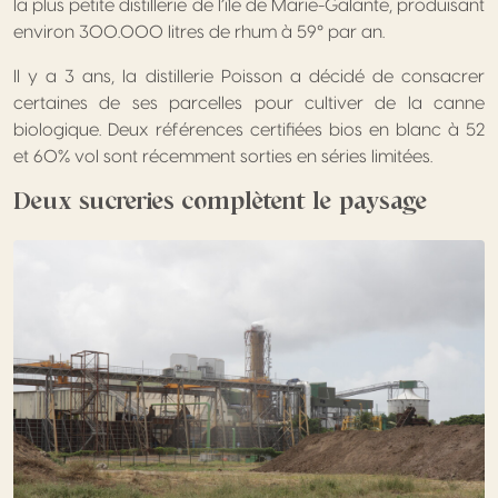
la plus petite distillerie de l’île de Marie-Galante, produisant
environ 300.000 litres de rhum à 59° par an.
Il y a 3 ans, la distillerie Poisson a décidé de consacrer
certaines de ses parcelles pour cultiver de la canne
biologique. Deux références certifiées bios en blanc à 52
et 60% vol sont récemment sorties en séries limitées.
Deux sucreries complètent le paysage