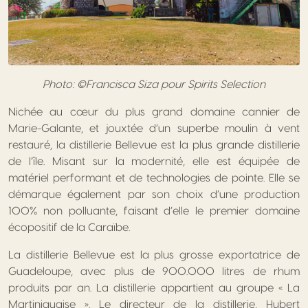
Photo: ©Francisca Siza pour Spirits Selection
Nichée au cœur du plus grand domaine cannier de
Marie-Galante, et jouxtée d’un superbe moulin à vent
restauré, la distillerie Bellevue est la plus grande distillerie
de l’île. Misant sur la modernité, elle est équipée de
matériel performant et de technologies de pointe. Elle se
démarque également par son choix d’une production
100% non polluante, faisant d’elle le premier domaine
écopositif de la Caraïbe.
La distillerie Bellevue est la plus grosse exportatrice de
Guadeloupe, avec plus de 900.000 litres de rhum
produits par an. La distillerie appartient au groupe « La
Martiniquaise ». Le directeur de la distillerie, Hubert