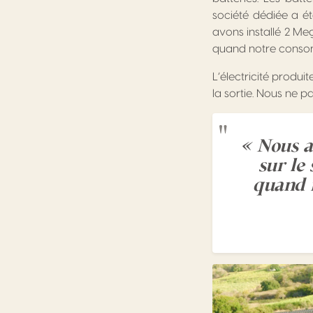
société dédiée a é
avons installé 2 M
quand notre consom
L’électricité produ
la sortie. Nous ne 
« Nous a
sur le
quand 