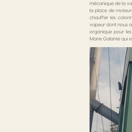
mécanique de la vap
la place de moteurs
chauffer les colon
vapeur dont nous a
organique pour les
Marie Galante qui 