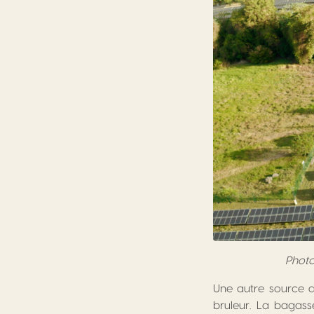
Photo
Une autre source d
bruleur. La bagass