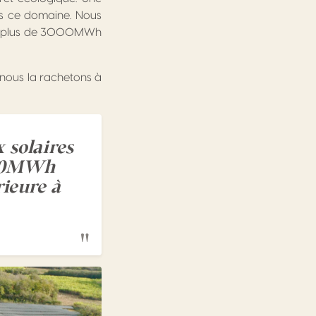
ns ce domaine. Nous
ire plus de 3000MWh
 nous la rachetons à
 solaires
3000MWh
ieure à