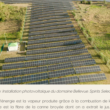
: Installation photovoltaïque du domaine Bellevue. Spirits Sele
’énergie est la vapeur produite grâce à la combustion de
e est la fibre de la canne broyée dont on a extrait le jus. 