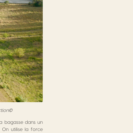
ction©
 la bagasse dans un
On utilise la force