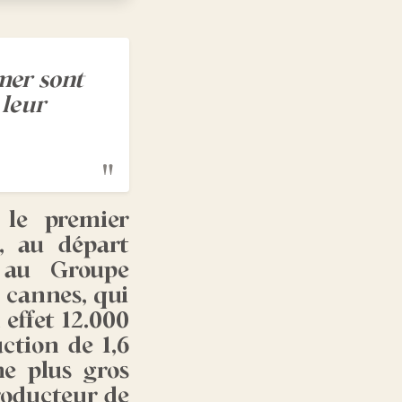
mer sont
 leur
 le premier
e, au départ
1 au Groupe
 cannes, qui
 effet 12.000
ction de 1,6
me plus gros
roducteur de