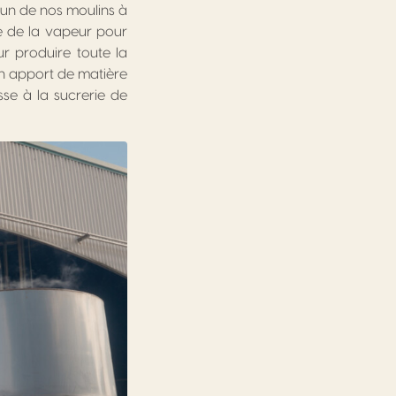
’un de nos moulins à
ue de la vapeur pour
r produire toute la
n apport de matière
se à la sucrerie de