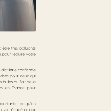
 être très polluants
e pour réduire votre
distillerie conforme
orisés pour ceux qui
 huiles du fait de la
ées en France pour
importants. Lorsqu’on
on va récupérer par