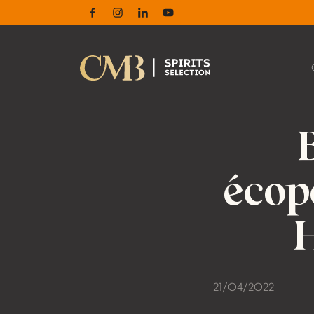
Facebook
Instagram
Linkedin
Youtube
écop
21/04/2022