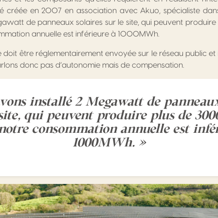
té créée en 2007 en association avec Akuo, spécialiste da
egawatt de panneaux solaires sur le site, qui peuvent produ
mation annuelle est inférieure à 1000MWh.
ite doit être réglementairement envoyée sur le réseau public et
parlons donc pas d’autonomie mais de compensation.
vons installé 2 Megawatt de panneaux
 site, qui peuvent produire plus de 
notre consommation annuelle est infér
1000MWh. »