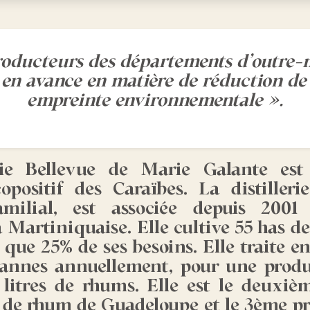
roducteurs des départements d’outre-
 en avance en matière de réduction de
empreinte environnementale ».
erie Bellevue de Marie Galante est
positif des Caraïbes. La distilleri
milial, est associée depuis 200
 Martiniquaise. Elle cultive 55 has de
que 25% de ses besoins. Elle traite en
annes annuellement, pour une produ
 litres de rhums. Elle est le deuxiè
 de rhum de Guadeloupe et le 3ème p