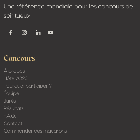
Une référence mondiale pour les concours de
spiritueux
Youtube
Facebook
Instagram
Linkedin
Concours
À propos
Hôte 2026
Pourquoi participer ?
Équipe
Jurés
Résultats
F.A.Q.
Contact
Commander des macarons