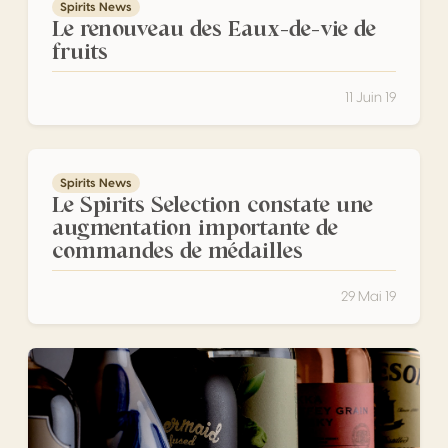
Spirits News
Le renouveau des Eaux-de-vie de
fruits
11 Juin 19
Le Spirits Selection constate une augmentation importa
Spirits News
Le Spirits Selection constate une
augmentation importante de
commandes de médailles
29 Mai 19
Les tendances marquantes de l’année pour les spiritueux