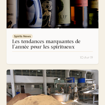
Spirits News
Les tendances marquantes de
l’année pour les spiritueux
10 Avr 19
CHINE : TOUTE LA MAGIE DU BAIJIU