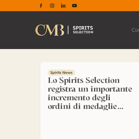
Facebook
Instagram
Linkedin
Youtube
Co
Lo Spirits Selection registra un importante 
Spirits News
Lo Spirits Selection
registra un importante
incremento degli
ordini di medaglie
adesive