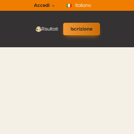
Accedi
Italiano
Risultati
Iscrizione