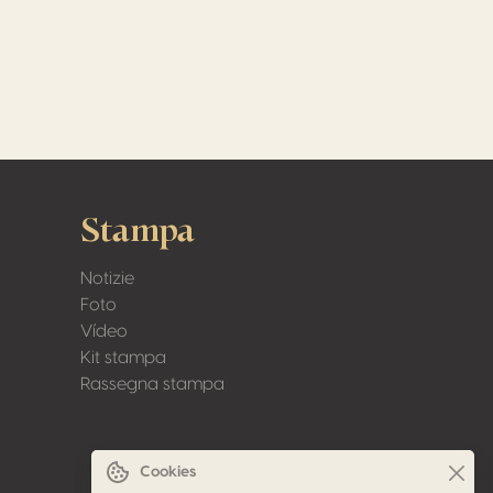
Stampa
Notizie
Foto
Vídeo
Kit stampa
Rassegna stampa
Cookies