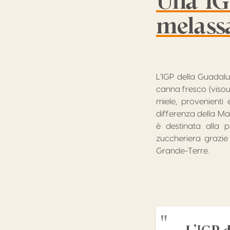
Una IG 
melass
L’IGP della Guadalu
canna fresco (visou)
miele, provenienti 
differenza della Ma
è destinata alla 
zuccheriera grazie 
Grande-Terre.