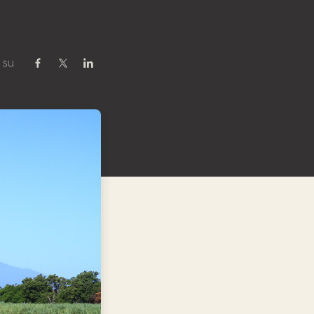
 su
Condividi su Facebook
Condividi su Twitter / X
Condividi su Linkedin