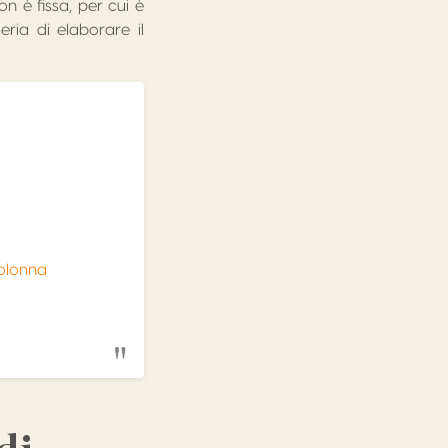
n è fissa, per cui è
eria di elaborare il
colonna