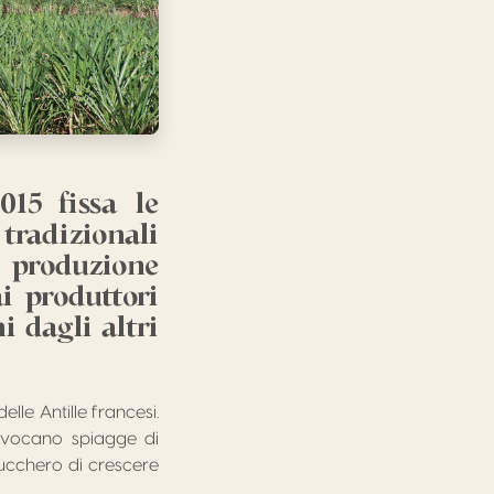
015 fissa le
tradizionali
a produzione
ai produttori
i dagli altri
lle Antille francesi.
 evocano spiagge di
ucchero di crescere