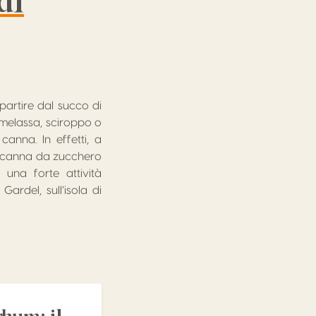
di
partire dal succo di
a melassa, sciroppo o
canna. In effetti, a
di canna da zucchero
una forte attività
ardel, sull’isola di