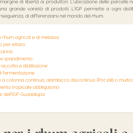
argine di libertà ai produttori. L’ubicazione delle parcelle no
una grande varietà di prodotti. L’IGP permette a ogni distill
conseguenza, di differenziarsi nel mondo del rhum.
i rhum agricoli e di melassa
 per ettaro
 canna
e e spandimento
raccolta e distillazione
di fermentazione
ne a colonna continua, alambicco discontinuo (Pot still) o multi
ento tropicale obbligatorio
ve dell’IGP Guadalupa