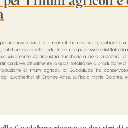
per i rhum agricoli e 
a
pa riconosce due tipi di rhum: il rhum agricolo, elaborato a 
, e il rhum cosiddetto industriale, che può essere distillato d
esclusivamente dall’industria zuccheriera dello zucchero di 
rtinica dove, attualmente la quasi totalità della produzione 
produzione di rhum agricoli, la Guadalupa ha conservato 
agli zuccherifici di Grande Anse, sull’isola Marie Galante, e G