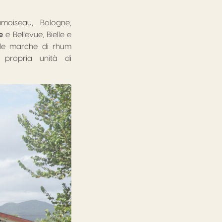
amoiseau, Bologne,
e
e Bellevue, Bielle e
 le marche di rhum
propria unità di