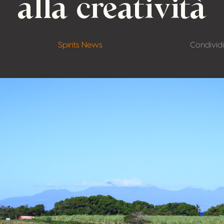
alla creatività
Spirits News
Condividi