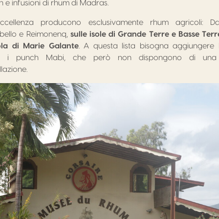
e infusioni di rhum di Madras.
d’eccellenza producono esclusivamente rhum agricoli: D
bello e Reimonenq,
sulle isole di Grande Terre e Basse Terr
sola di Marie Galante
. A questa lista bisogna aggiungere
in, i punch Mabi, che però non dispongono di una 
lazione.