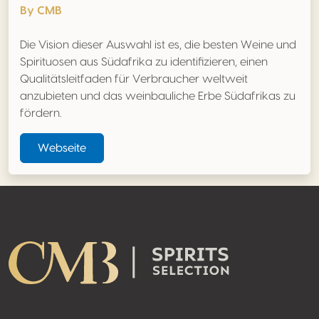
By CMB
Die Vision dieser Auswahl ist es, die besten Weine und
Spirituosen aus Südafrika zu identifizieren, einen
Qualitätsleitfaden für Verbraucher weltweit
anzubieten und das weinbauliche Erbe Südafrikas zu
fördern.
Webseite
Footer