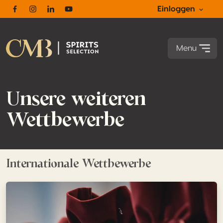
Einloggen
Facebook
Instagram
Linkedin
Youtube
Menu
Unsere weiteren
Wettbewerbe
Internationale Wettbewerbe