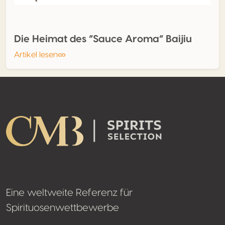
Die Heimat des “Sauce Aroma” Baijiu
Artikel lesen
Footer
Eine weltweite Referenz für
Spirituosenwettbewerbe