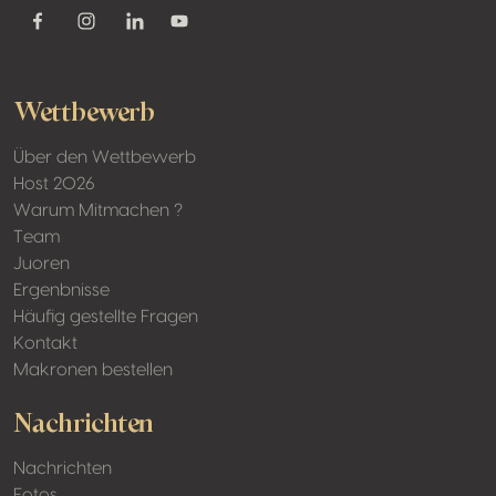
Youtube
Facebook
Instagram
Linkedin
Wettbewerb
Über den Wettbewerb
Host 2026
Warum Mitmachen ?
Team
Juoren
Ergenbnisse
Häufig gestellte Fragen
Kontakt
Makronen bestellen
Nachrichten
Nachrichten
Fotos