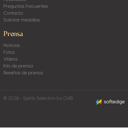
Preguntas frecuentes
Contacto
Solicitar medallas
Prensa
Noticias
Fotos
Vídeos
Kits de prensa
Reseñas de prensa
made by softed
© 2026 - Spirits Selection by CMB