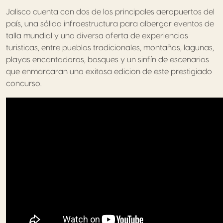
Jalisco cuenta con dos de los principales aeropuertos del
país, una sólida infraestructura para albergar eventos de
talla mundial y una diversa oferta de experiencias
turisticas, entre pueblos tradicionales, montañas, lagunas,
playas encantadoras, bosques y un sinfín de escenarios
que enmarcaran una exitosa edicion de este prestigiado
concurso.